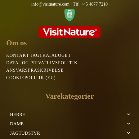
info@visitnature.com | Tlf. +45 4077 7210
Om os
KONTAKT JAGTKATALOGET
DATA- OG PRIVATLIVSPOLITIK
ANSVARSFRASKRIVELSE
COOKIEPOLITIK (EU)
Varekategorier
HERRE
DAME
JAGTUDSTYR