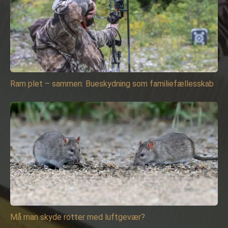
Ram plet – sammen: Bueskydning som familiefællesskab
Må man skyde rotter med luftgevær?