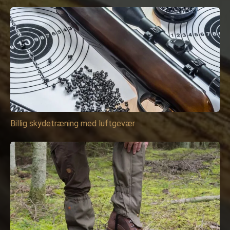
Billig skydetræning med luftgevær