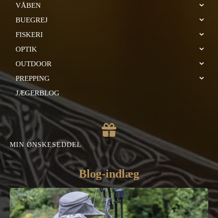
VÅBEN
BUEGREJ
FISKERI
OPTIK
OUTDOOR
PREPPING
JÆGERBLOG
MIN ØNSKESEDDEL
Blog-indlæg