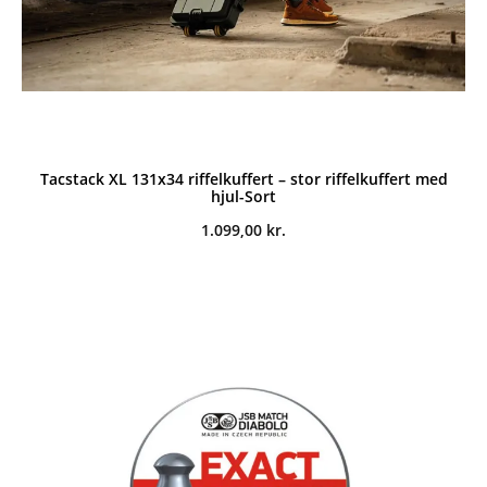
Tacstack XL 131x34 riffelkuffert – stor riffelkuffert med
hjul-Sort
1.099,00
kr.