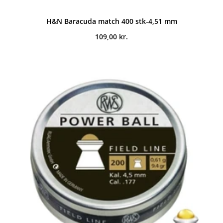
H&N Baracuda match 400 stk-4,51 mm
109,00
kr.