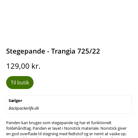
Stegepande - Trangia 725/22
129,00
kr.
Til butik
Sælger
Backpackerlife.dk
Panden kan bruges som stegepande og har et funktionelt
foldehåndtag. Panden er lavet i Nonstick materiale. Nonstick giver
en god overflade til stegning med fedtstof og er nemt at vaske op.