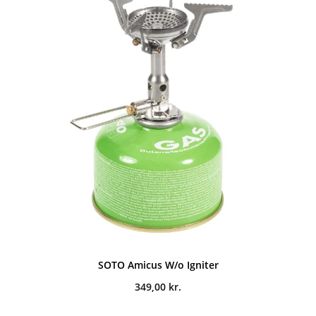
SOTO Amicus W/o Igniter
349,00
kr.