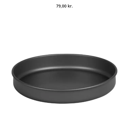
79,00
kr.