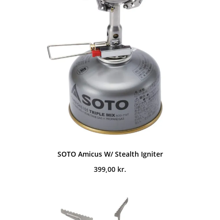
SOTO Amicus W/ Stealth Igniter
399,00
kr.