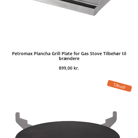
Petromax Plancha Grill Plate for Gas Stove Tilbehør til
brændere
899,00
kr.
Tilbud!