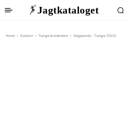
Jagtkataloget
Home
Outdoor
Trangia & brændere
Stegepande – Trangia 725/22