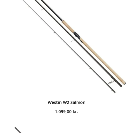
Westin W2 Salmon
1.099,00
kr.