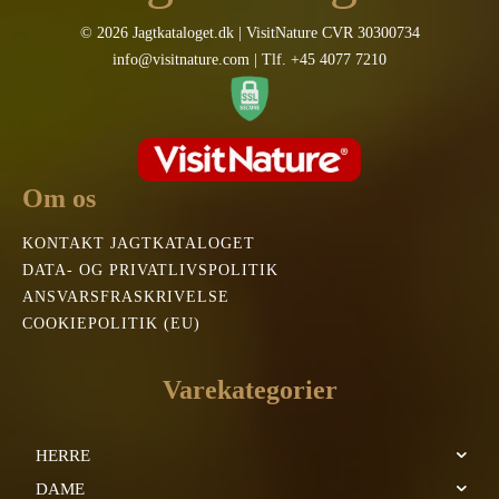
© 2026 Jagtkataloget.dk | VisitNature CVR 30300734
info@visitnature.com | Tlf. +45 4077 7210
Om os
KONTAKT JAGTKATALOGET
DATA- OG PRIVATLIVSPOLITIK
ANSVARSFRASKRIVELSE
COOKIEPOLITIK (EU)
Varekategorier
HERRE
DAME