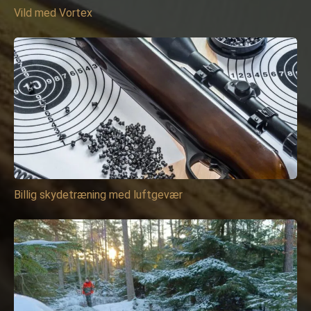
Vild med Vortex
Billig skydetræning med luftgevær