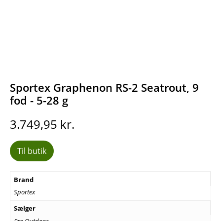
Sportex Graphenon RS-2 Seatrout, 9
fod - 5-28 g
3.749,95
kr.
Til butik
Brand
Sportex
Sælger
Pro Outdoor