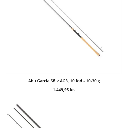
Abu Garcia Sölv AG3, 10 fod - 10-30 g
1.449,95
kr.