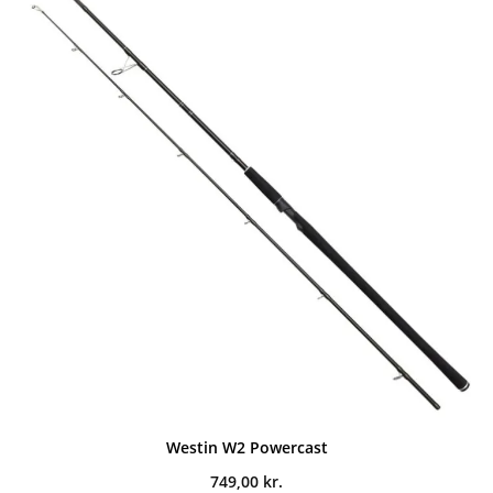
Westin W2 Powercast
749,00
kr.