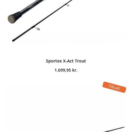
Sportex X-Act Trout
1.699,95
kr.
Tilbud!