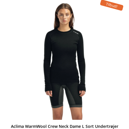
Tilbud!
Aclima WarmWool Crew Neck Dame L Sort Undertrøjer