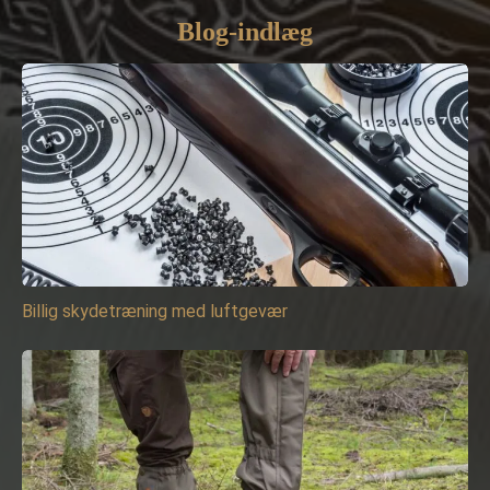
Blog-indlæg
Billig skydetræning med luftgevær