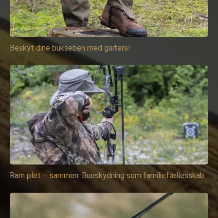
Beskyt dine bukseben med gaiters!
Ram plet – sammen: Bueskydning som familiefællesskab