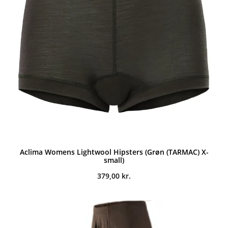
Aclima Womens Lightwool Hipsters (Grøn (TARMAC) X-
small)
379,00
kr.