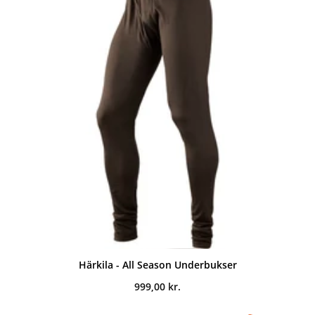
Härkila - All Season Underbukser
999,00
kr.