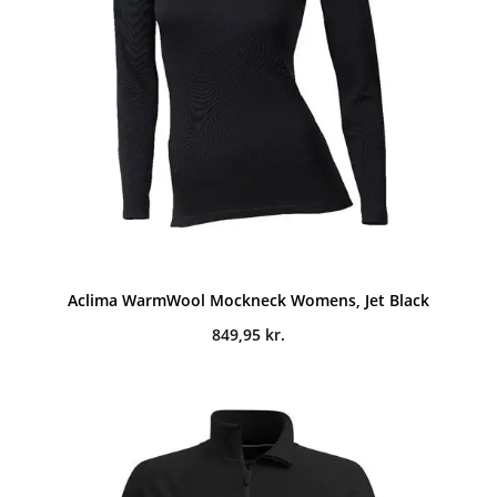
Aclima WarmWool Mockneck Womens, Jet Black
849,95
kr.