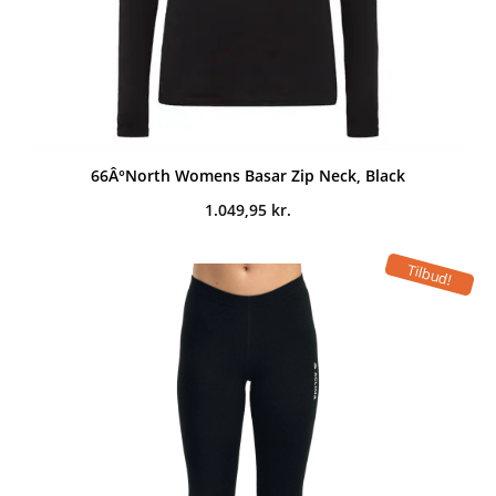
66Â°North Womens Basar Zip Neck, Black
1.049,95
kr.
Tilbud!