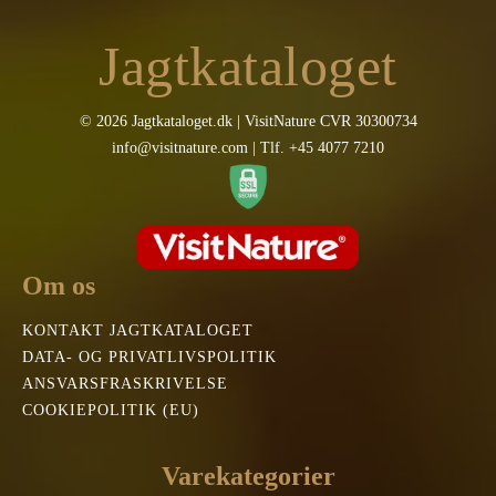
Jagtkataloget
© 2026 Jagtkataloget.dk | VisitNature CVR 30300734
info@visitnature.com | Tlf. +45 4077 7210
Om os
KONTAKT JAGTKATALOGET
DATA- OG PRIVATLIVSPOLITIK
ANSVARSFRASKRIVELSE
COOKIEPOLITIK (EU)
Varekategorier