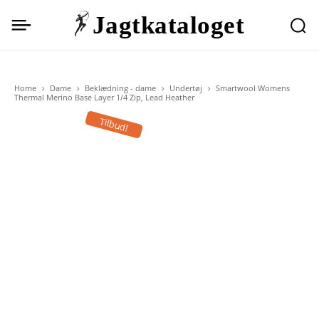
Jagtkataloget
Home
Dame
Beklædning - dame
Undertøj
Smartwool Womens
Thermal Merino Base Layer 1/4 Zip, Lead Heather
Tilbud!