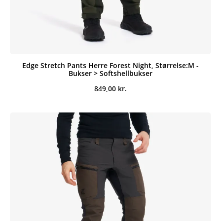
Edge Stretch Pants Herre Forest Night, Størrelse:M -
Bukser > Softshellbukser
849,00
kr.