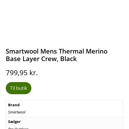
Smartwool Mens Thermal Merino
Base Layer Crew, Black
799,95
kr.
Til butik
Brand
Smartwool
Sælger
Pro Outdoor