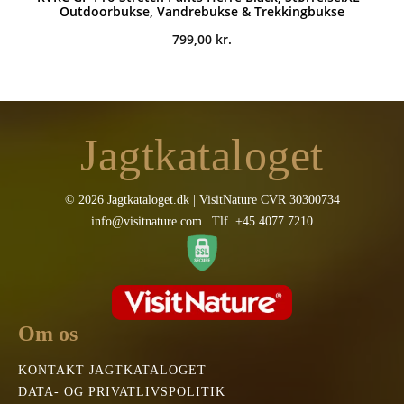
Outdoorbukse, Vandrebukse & Trekkingbukse
799,00
kr.
Jagtkataloget
© 2026 Jagtkataloget.dk | VisitNature CVR 30300734
info@visitnature.com | Tlf. +45 4077 7210
Om os
KONTAKT JAGTKATALOGET
DATA- OG PRIVATLIVSPOLITIK