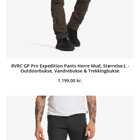
RVRC GP Pro Expedition Pants Herre Mud, Størrelse:L -
Outdoorbukse, Vandrebukse & Trekkingbukse
1.199,00
kr.