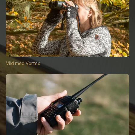
Vild med Vortex