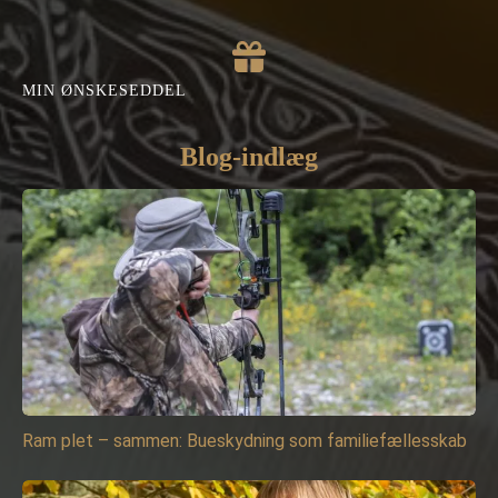
MIN ØNSKESEDDEL
Blog-indlæg
Ram plet – sammen: Bueskydning som familiefællesskab