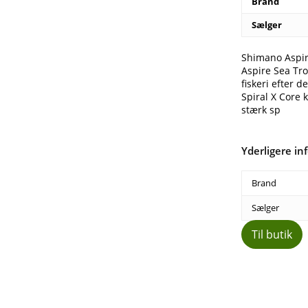
Brand
Sælger
Shimano Aspir
Aspire Sea Tro
fiskeri efter 
Spiral X Core k
stærk sp
Yderligere in
Brand
Sælger
Til butik
Del