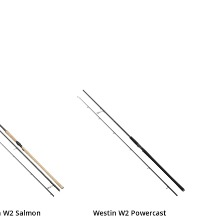
n W2 Salmon
Westin W2 Powercast