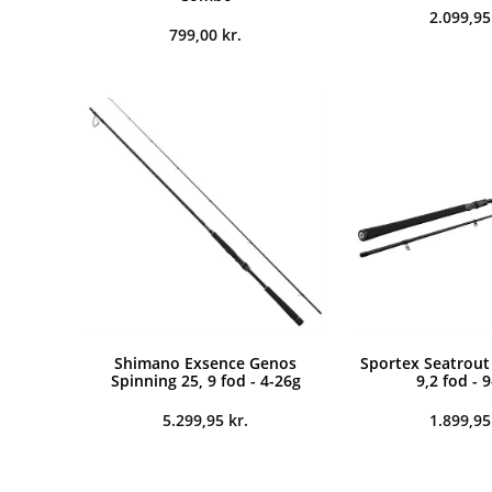
2.099,9
799,00
kr.
Shimano Exsence Genos
Sportex Seatrout 
Spinning 25, 9 fod - 4-26g
9,2 fod - 
5.299,95
kr.
1.899,9