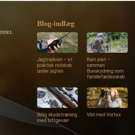
Blog-indlæg
EDDEL
Jagtradioen – et
Ram plet –
praktisk redskab
sammen:
under jagten
Bueskydning som
familiefællesskab
Billig skydetræning
Vild med Vortex
med luftgevær