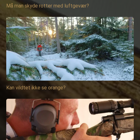
Må man skyde rotter med luftgevær?
Kan vildtet ikke se orange?