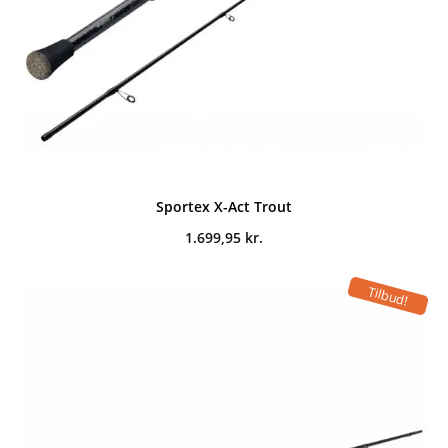
Sportex X-Act Trout
1.699,95
kr.
Tilbud!