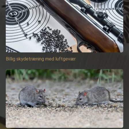
Billig skydetræning med luftgevær