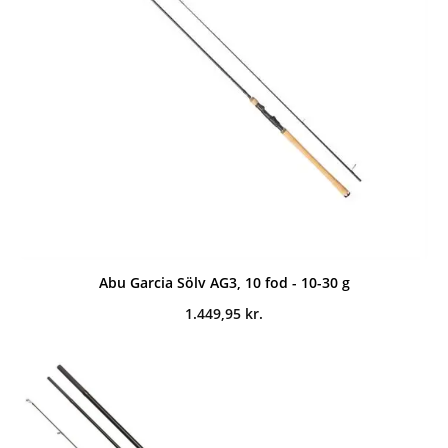
Abu Garcia Sölv AG3, 10 fod - 10-30 g
1.449,95
kr.