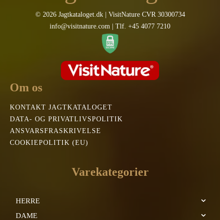
© 2026 Jagtkataloget.dk | VisitNature CVR 30300734
info@visitnature.com | Tlf. +45 4077 7210
Om os
KONTAKT JAGTKATALOGET
DATA- OG PRIVATLIVSPOLITIK
ANSVARSFRASKRIVELSE
COOKIEPOLITIK (EU)
Varekategorier
HERRE
DAME