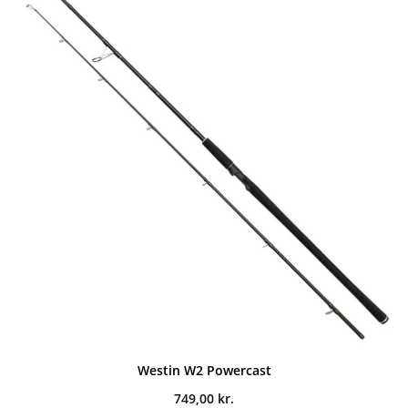
Westin W2 Powercast
749,00
kr.