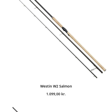
Westin W2 Salmon
1.099,00
kr.