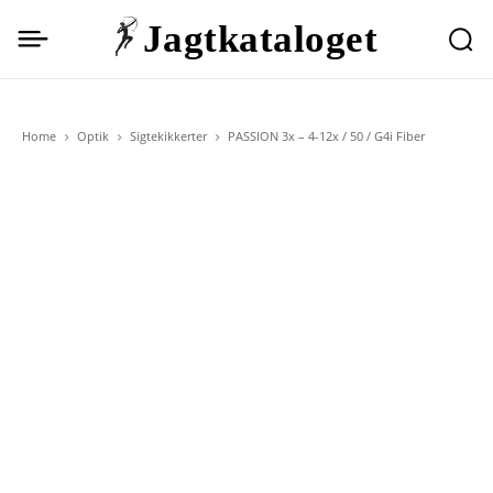
Jagtkataloget
Home
Optik
Sigtekikkerter
PASSION 3x – 4-12x / 50 / G4i Fiber