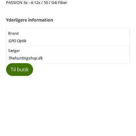
PASSION 3x - 4-12x / 50 / G4i Fiber
Yderligere information
Brand
GPO Optik
Sælger
Thehuntingshop.dk
Til butik
Facebook
E-mail
Copy URL