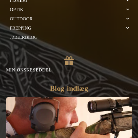
FISKERI
OPTIK
OUTDOOR
PREPPING
JÆGERBLOG
MIN ØNSKESEDDEL
Blog-indlæg