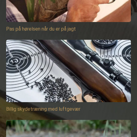
Pas på hørelsen når du er på jagt
Billig skydetræning med luftgevær