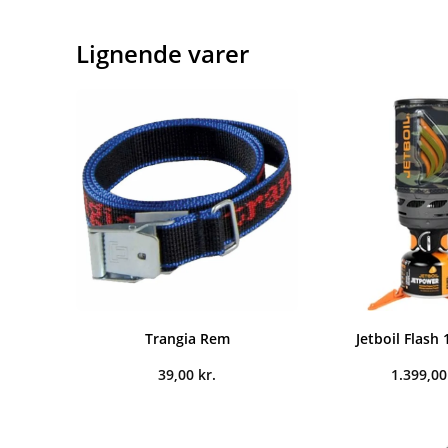
Lignende varer
Trangia Rem
Jetboil Flash 1
39,00
kr.
1.399,0