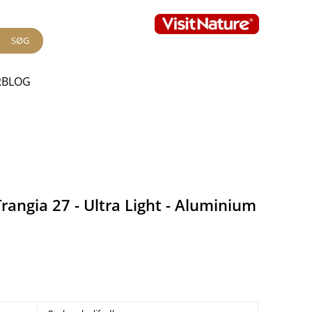
SØG
RBLOG
rangia 27 - Ultra Light - Aluminium
.