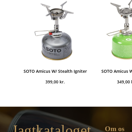
SOTO Amicus W/ Stealth Igniter
SOTO Amicus W
399,00
kr.
349,00
Jagtkataloget
Om os