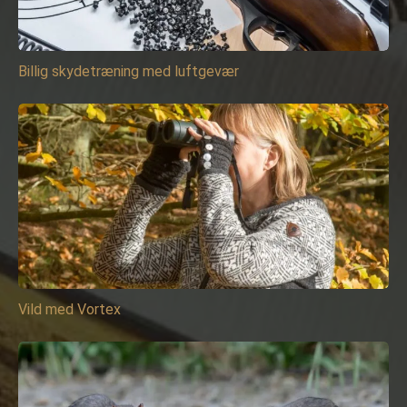
Billig skydetræning med luftgevær
Vild med Vortex