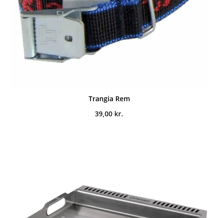
Trangia Rem
39,00
kr.