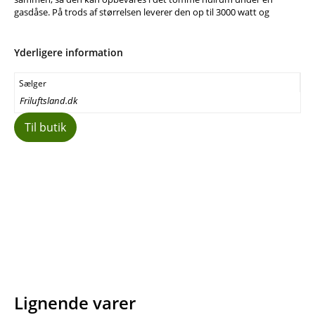
gasdåse. På trods af størrelsen leverer den op til 3000 watt og
Yderligere information
Sælger
Friluftsland.dk
Til butik
Facebook
E-mail
Copy URL
Lignende varer