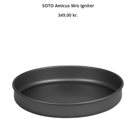
SOTO Amicus W/o Igniter
349,00
kr.