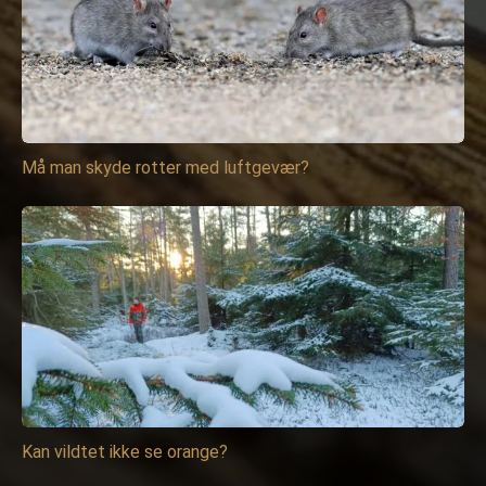
Må man skyde rotter med luftgevær?
Kan vildtet ikke se orange?