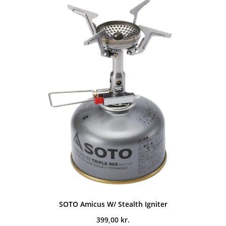
SOTO Amicus W/ Stealth Igniter
399,00
kr.