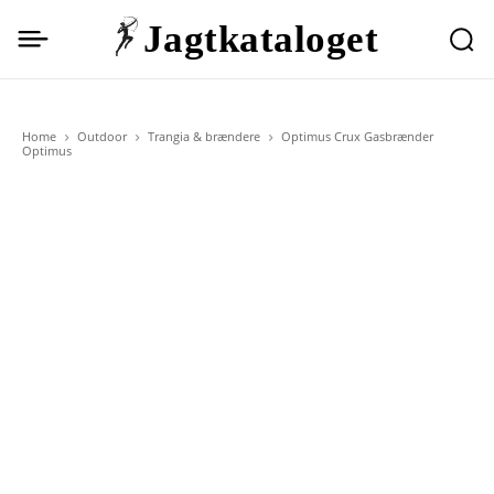
Jagtkataloget
Home
Outdoor
Trangia & brændere
Optimus Crux Gasbrænder
Optimus