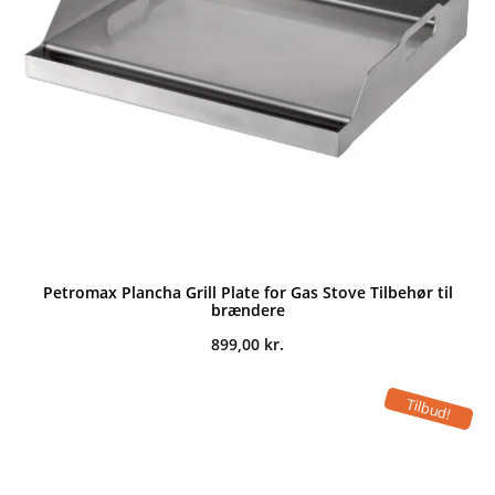
Petromax Plancha Grill Plate for Gas Stove Tilbehør til
brændere
899,00
kr.
Tilbud!