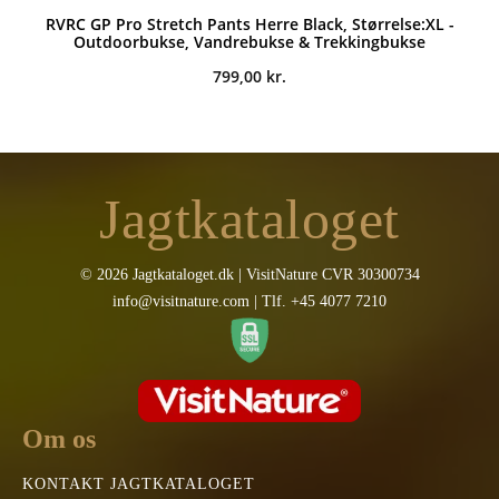
RVRC GP Pro Stretch Pants Herre Black, Størrelse:XL -
Outdoorbukse, Vandrebukse & Trekkingbukse
799,00
kr.
Jagtkataloget
© 2026 Jagtkataloget.dk | VisitNature CVR 30300734
info@visitnature.com | Tlf. +45 4077 7210
Om os
KONTAKT JAGTKATALOGET