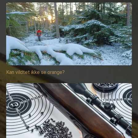
Kan vildtet ikke se orange?