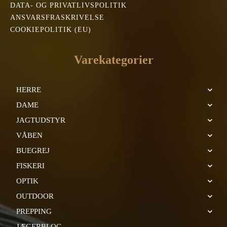
DATA- OG PRIVATLIVSPOLITIK
ANSVARSFRASKRIVELSE
COOKIEPOLITIK (EU)
Varekategorier
HERRE
DAME
JAGTUDSTYR
VÅBEN
BUEGREJ
FISKERI
OPTIK
OUTDOOR
PREPPING
JÆGERBLOG