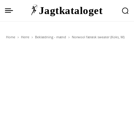
Jagtkataloget
Home
Herre
Beklædning - mænd
Norwool færøsk sweater (Koks, M)