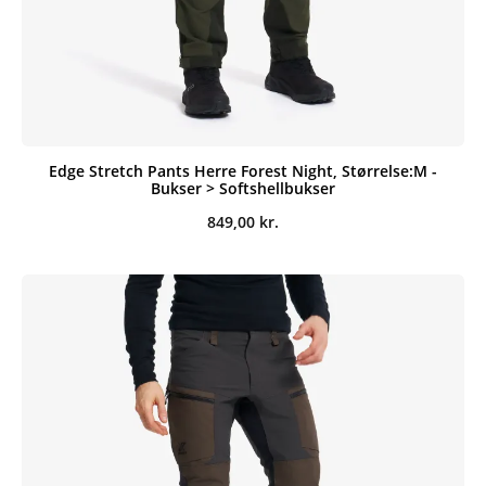
Edge Stretch Pants Herre Forest Night, Størrelse:M -
Bukser > Softshellbukser
849,00
kr.