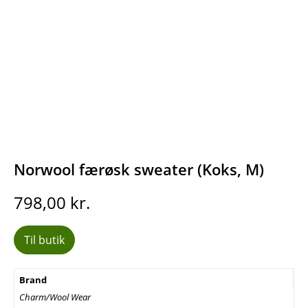
Norwool færøsk sweater (Koks, M)
798,00
kr.
Til butik
Brand
Charm/Wool Wear