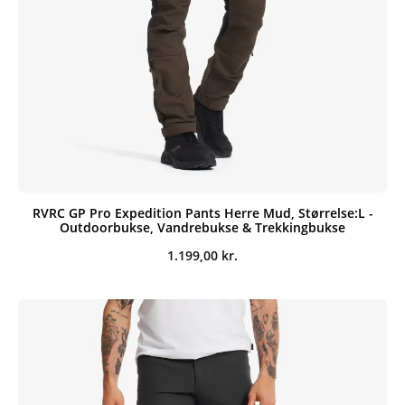
RVRC GP Pro Expedition Pants Herre Mud, Størrelse:L -
Outdoorbukse, Vandrebukse & Trekkingbukse
1.199,00
kr.