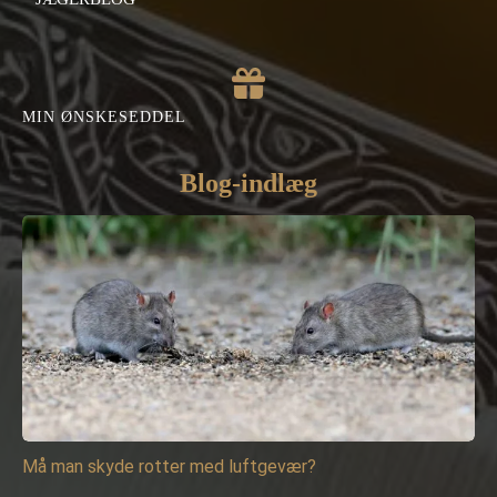
MIN ØNSKESEDDEL
Blog-indlæg
Må man skyde rotter med luftgevær?