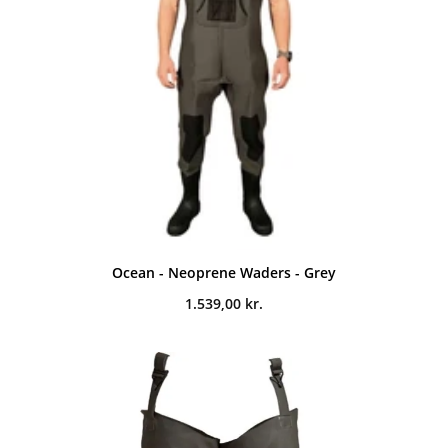
Ocean - Neoprene Waders - Grey
1.539,00
kr.