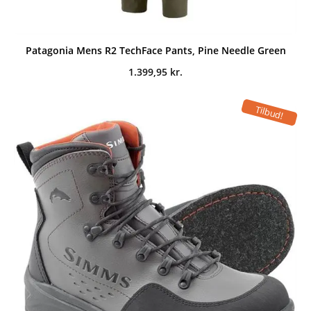
Patagonia Mens R2 TechFace Pants, Pine Needle Green
1.399,95
kr.
Tilbud!