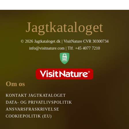
Jagtkataloget
© 2026 Jagtkataloget.dk | VisitNature CVR 30300734
info@visitnature.com | Tlf. +45 4077 7210
Om os
KONTAKT JAGTKATALOGET
DATA- OG PRIVATLIVSPOLITIK
ANSVARSFRASKRIVELSE
COOKIEPOLITIK (EU)