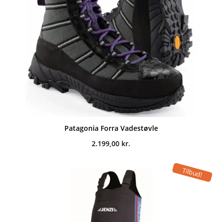
Patagonia Forra Vadestøvle
2.199,00
kr.
Tilbud!