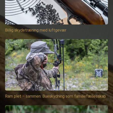
Billig skydetræning med luftgevær
Ram plet – sammen: Bueskydning som familiefællesskab