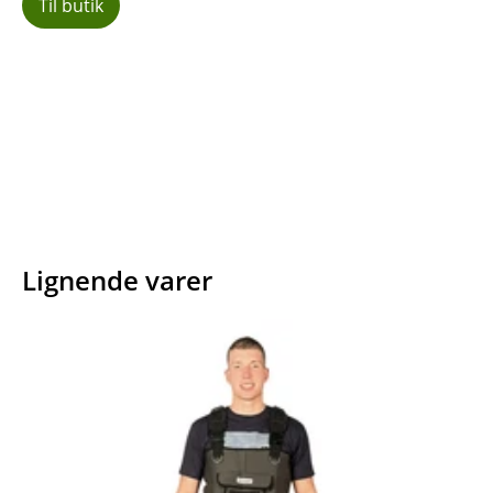
Til butik
Facebook
E-mail
Copy URL
Lignende varer