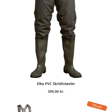
Elka PVC Skridtstøvler
399,00
kr.
Tilbud!