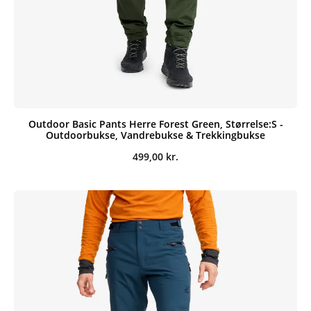
Outdoor Basic Pants Herre Forest Green, Størrelse:S -
Outdoorbukse, Vandrebukse & Trekkingbukse
499,00
kr.