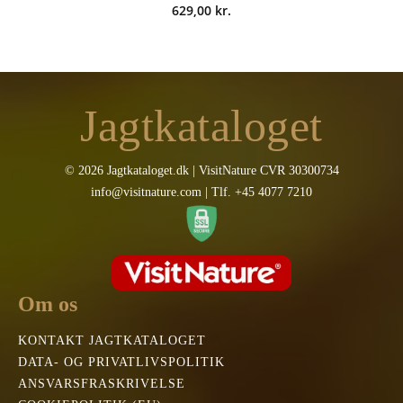
629,00
kr.
Jagtkataloget
© 2026 Jagtkataloget.dk | VisitNature CVR 30300734
info@visitnature.com | Tlf. +45 4077 7210
Om os
KONTAKT JAGTKATALOGET
DATA- OG PRIVATLIVSPOLITIK
ANSVARSFRASKRIVELSE