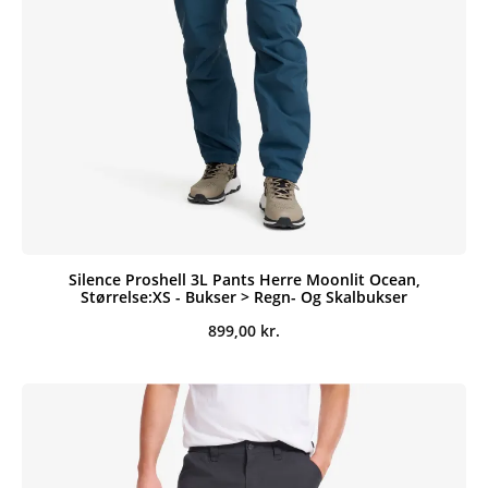
Silence Proshell 3L Pants Herre Moonlit Ocean,
Størrelse:XS - Bukser > Regn- Og Skalbukser
899,00
kr.