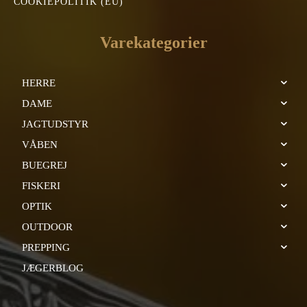
COOKIEPOLITIK (EU)
Varekategorier
HERRE
DAME
JAGTUDSTYR
VÅBEN
BUEGREJ
FISKERI
OPTIK
OUTDOOR
PREPPING
JÆGERBLOG