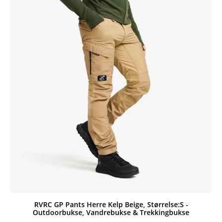
RVRC GP Pants Herre Kelp Beige, Størrelse:S -
Outdoorbukse, Vandrebukse & Trekkingbukse