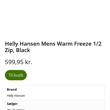
Helly Hansen Mens Warm Freeze 1/2
Zip, Black
599,95
kr.
Til butik
Brand
Helly Hansen
Sælger
Pro Outdoor