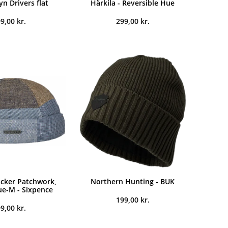
yn Drivers flat
Härkila - Reversible Hue
99,00
kr.
299,00
kr.
cker Patchwork,
Northern Hunting - BUK
e-M - Sixpence
199,00
kr.
99,00
kr.