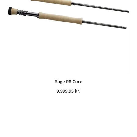
Sage R8 Core
9.999,95
kr.