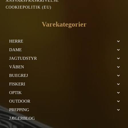
ANSVARSFRASKRIVELSE
COOKIEPOLITIK (EU)
Varekategorier
HERRE
DAME
JAGTUDSTYR
VÅBEN
BUEGREJ
FISKERI
OPTIK
OUTDOOR
PREPPING
JÆGERBLOG