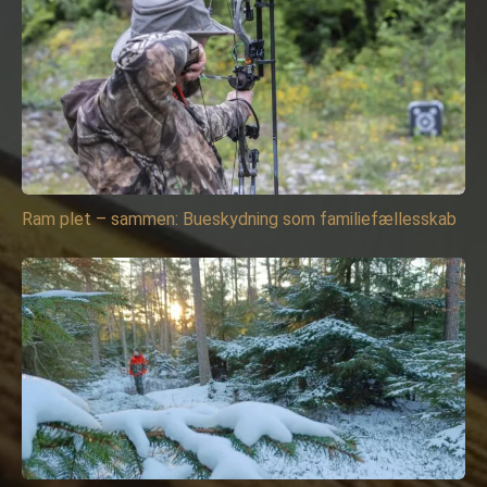
Ram plet – sammen: Bueskydning som familiefællesskab