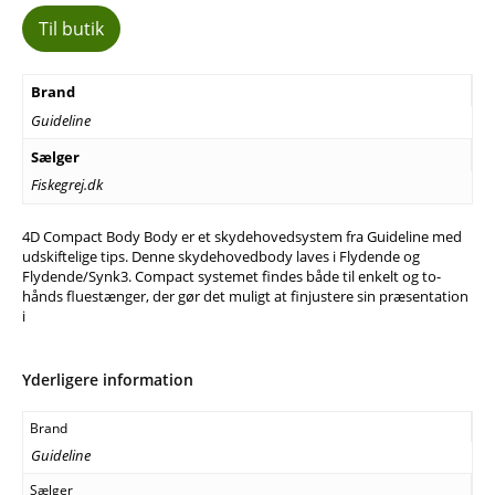
Til butik
Brand
Guideline
Sælger
Fiskegrej.dk
4D Compact Body Body er et skydehovedsystem fra Guideline med
udskiftelige tips. Denne skydehovedbody laves i Flydende og
Flydende/Synk3. Compact systemet findes både til enkelt og to-
hånds fluestænger, der gør det muligt at finjustere sin præsentation
i
Yderligere information
Brand
Guideline
Sælger