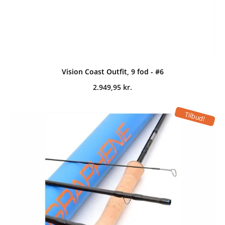
Vision Coast Outfit, 9 fod - #6
2.949,95
kr.
Tilbud!