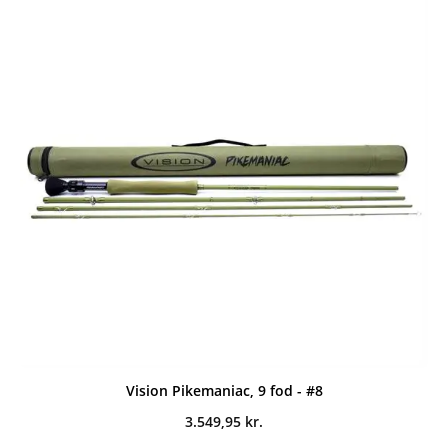
Vision Pikemaniac, 9 fod - #8
3.549,95
kr.