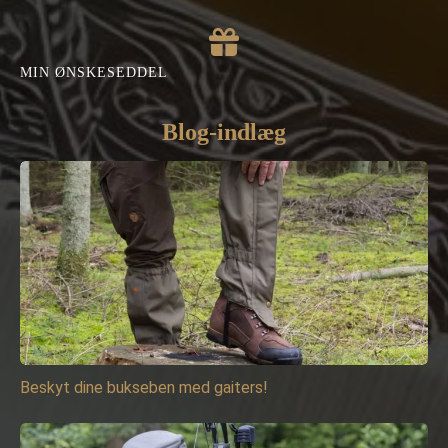
MIN ØNSKESEDDEL
Blog-indlæg
Beskyt dine bukseben med gaiters!