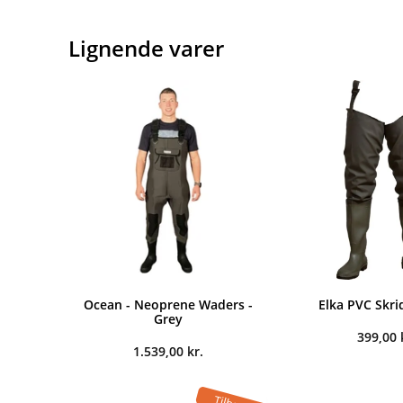
Lignende varer
Ocean - Neoprene Waders -
Elka PVC Skri
Grey
399,00
1.539,00
kr.