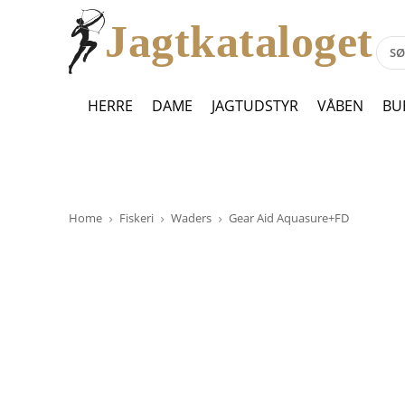
Jagtkataloget
HERRE
DAME
JAGTUDSTYR
VÅBEN
BU
Home
Fiskeri
Waders
Gear Aid Aquasure+FD