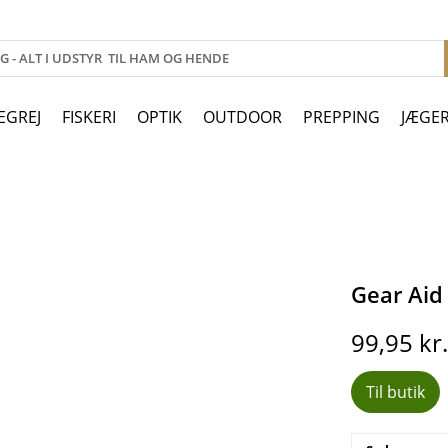
EGREJ
FISKERI
OPTIK
OUTDOOR
PREPPING
JÆGE
Gear Ai
99,95
kr
Til butik