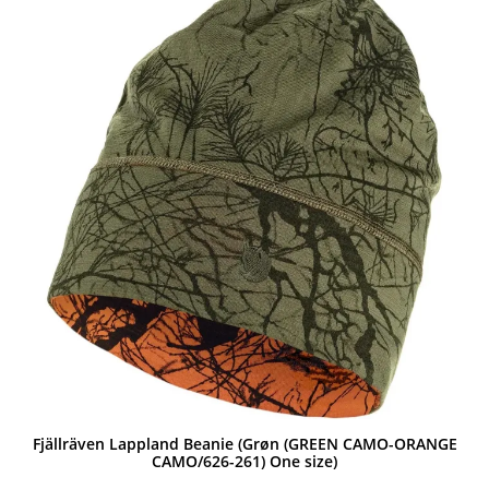
Fjällräven Lappland Beanie (Grøn (GREEN CAMO-ORANGE
CAMO/626-261) One size)