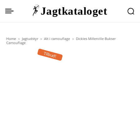
Jagtkataloget
Home
Jagtudstyr
Alt i camouflage
Dickies Millerville Bukser
Camouflage
Tilbud!