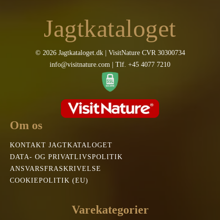
Jagtkataloget
© 2026 Jagtkataloget.dk | VisitNature CVR 30300734
info@visitnature.com | Tlf. +45 4077 7210
Om os
KONTAKT JAGTKATALOGET
DATA- OG PRIVATLIVSPOLITIK
ANSVARSFRASKRIVELSE
COOKIEPOLITIK (EU)
Varekategorier