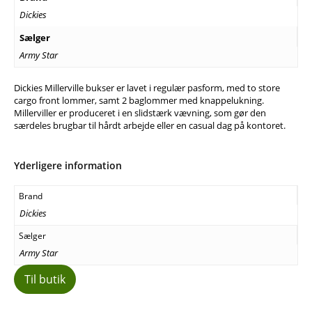
Dickies
Sælger
Army Star
Dickies Millerville bukser er lavet i regulær pasform, med to store
cargo front lommer, samt 2 baglommer med knappelukning.
Millerviller er produceret i en slidstærk vævning, som gør den
særdeles brugbar til hårdt arbejde eller en casual dag på kontoret.
Yderligere information
Brand
Dickies
Sælger
Army Star
Til butik