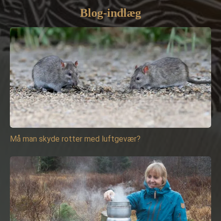
Blog-indlæg
Må man skyde rotter med luftgevær?