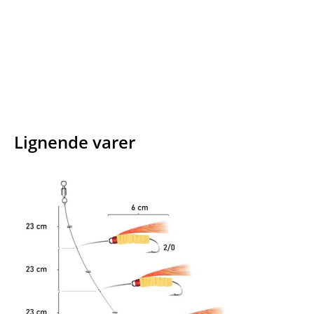
Facebook
E-mail
Copy URL
Lignende varer