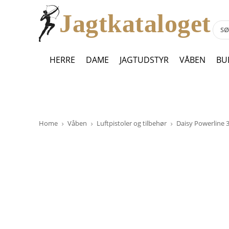
Jagtkataloget
HERRE
DAME
JAGTUDSTYR
VÅBEN
BU
Home
Våben
Luftpistoler og tilbehør
Daisy Powerline 3