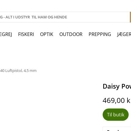
EGREJ
FISKERI
OPTIK
OUTDOOR
PREPPING
JÆGE
40 Luftpistol, 4,5 mm
Daisy Po
469,00
k
Til butik