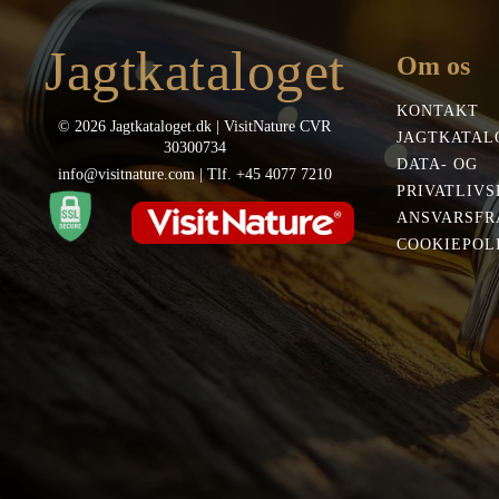
Jagtkataloget
Om os
KONTAKT
© 2026 Jagtkataloget.dk | VisitNature CVR
JAGTKATAL
30300734
DATA- OG
info@visitnature.com | Tlf. +45 4077 7210
PRIVATLIVS
ANSVARSFR
COOKIEPOLI