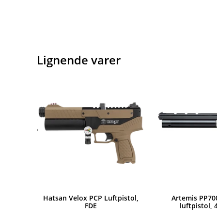
Lignende varer
Hatsan Velox PCP Luftpistol,
Artemis PP70
FDE
luftpistol,