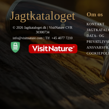
Jagtkataloget
Om os
KONTAKT
© 2026 Jagtkataloget.dk | VisitNature CVR
JAGTKATAL
30300734
DATA- OG
info@visitnature.com | Tlf. +45 4077 7210
PRIVATLIVS
ANSVARSFR
COOKIEPOLI