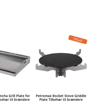
Tilbud!
cha Grill Plate for
Petromax Rocket Stove Griddle
lbehør til brændere
Plate Tilbehør til brændere