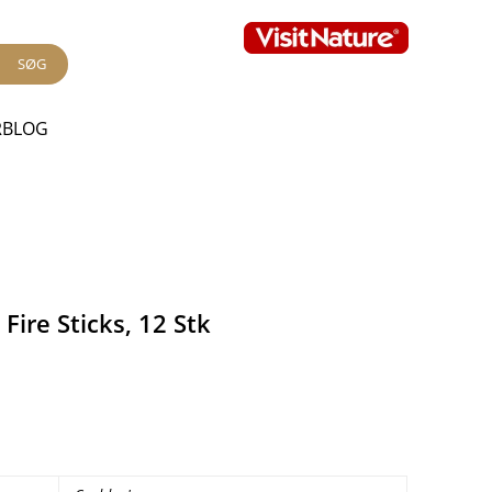
SØG
RBLOG
Fire Sticks, 12 Stk
.