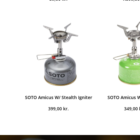
SOTO Amicus W/ Stealth Igniter
SOTO Amicus W
399,00
kr.
349,00