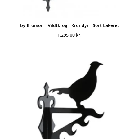
by Brorson - Vildtkrog - Krondyr - Sort Lakeret
1.295,00
kr.