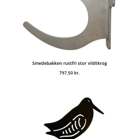
Smedebakken rustfri stor vildtkrog
797,50
kr.