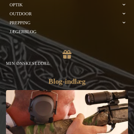
OPTIK
OUTDOOR
PREPPING
JÆGERBLOG
MIN ØNSKESEDDEL
Blog-indlæg