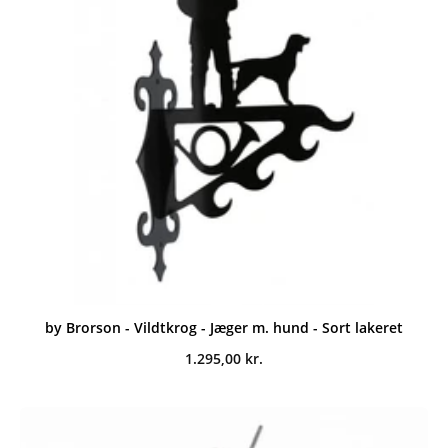
by Brorson - Vildtkrog - Jæger m. hund - Sort lakeret
1.295,00
kr.