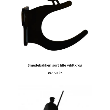
Smedebakken sort lille vildtkrog
387,50
kr.