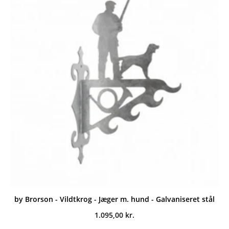
by Brorson - Vildtkrog - Jæger m. hund - Galvaniseret stål
1.095,00
kr.