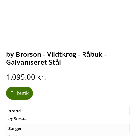
by Brorson - Vildtkrog - Råbuk -
Galvaniseret Stål
1.095,00
kr.
Til butik
Brand
by Brorson
Sælger