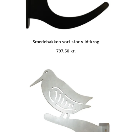
Smedebakken sort stor vildtkrog
797,50
kr.