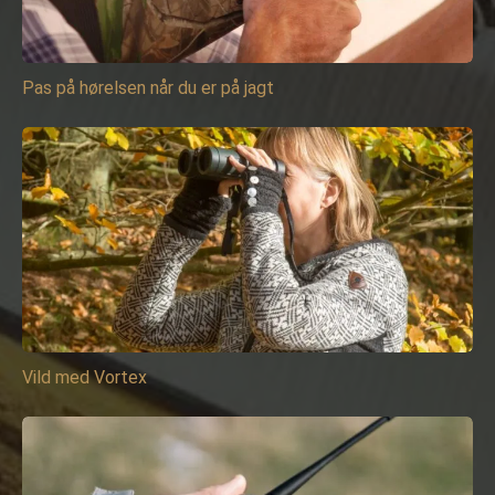
Pas på hørelsen når du er på jagt
Vild med Vortex