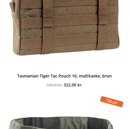
Tasmanian Tiger Tac Pouch 10, multitaske, brun
Den
Den
322,00
kr.
339,00
kr.
oprindelige
aktuelle
pris
pris
var:
er:
Tilbud!
339,00 kr..
322,00 kr..