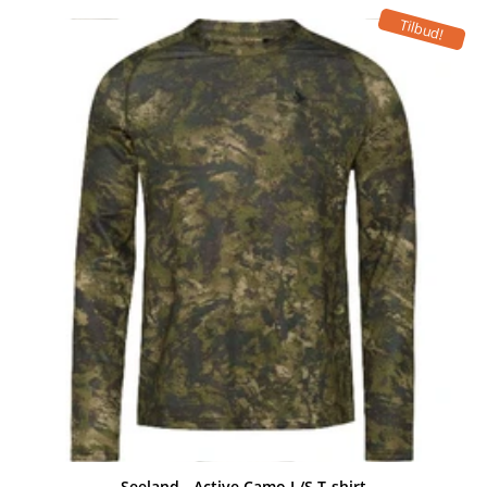
Tilbud!
Seeland - Active Camo L/S T-shirt