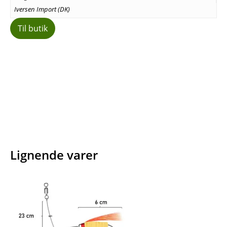
Iversen Import (DK)
Til butik
Facebook
E-mail
Copy URL
Lignende varer