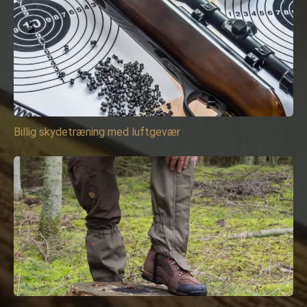
Billig skydetræning med luftgevær