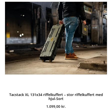
Tacstack XL 131x34 riffelkuffert – stor riffelkuffert med
hjul-Sort
1.099,00
kr.