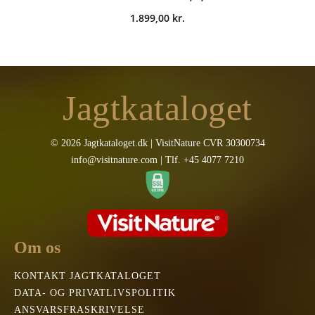
1.899,00
kr.
Jagtkataloget
© 2026 Jagtkataloget.dk | VisitNature CVR 30300734
info@visitnature.com | Tlf. +45 4077 7210
Om os
KONTAKT JAGTKATALOGET
DATA- OG PRIVATLIVSPOLITIK
ANSVARSFRASKRIVELSE