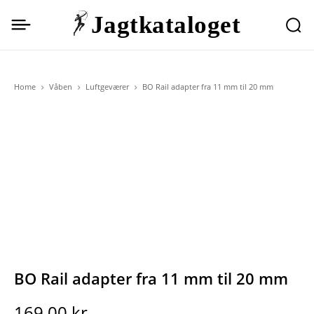
Jagtkataloget
Home
Våben
Luftgeværer
BO Rail adapter fra 11 mm til 20 mm
BO Rail adapter fra 11 mm til 20 mm
169,00
kr.