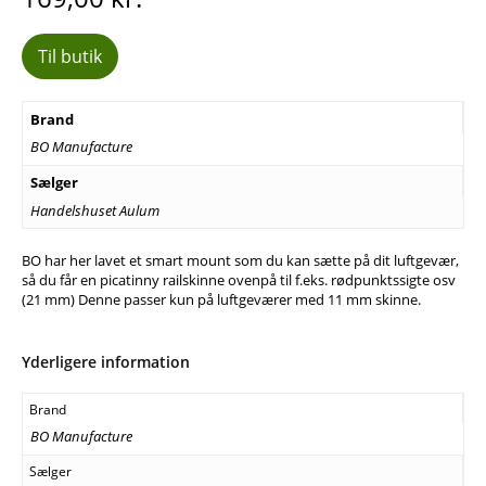
Til butik
Brand
BO Manufacture
Sælger
Handelshuset Aulum
BO har her lavet et smart mount som du kan sætte på dit luftgevær,
så du får en picatinny railskinne ovenpå til f.eks. rødpunktssigte osv
(21 mm) Denne passer kun på luftgeværer med 11 mm skinne.
Yderligere information
Brand
BO Manufacture
Sælger