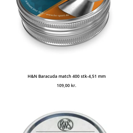
H&N Baracuda match 400 stk-4,51 mm
109,00
kr.