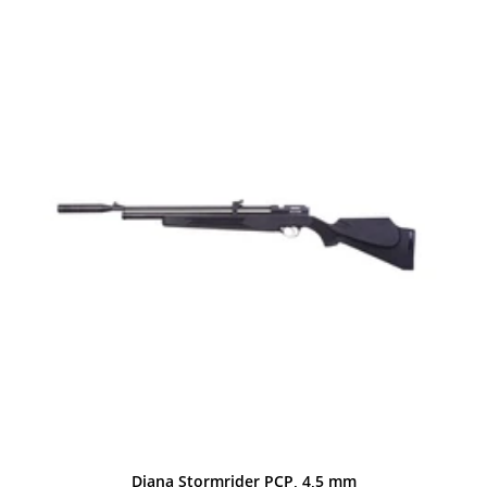
Diana Stormrider PCP, 4,5 mm