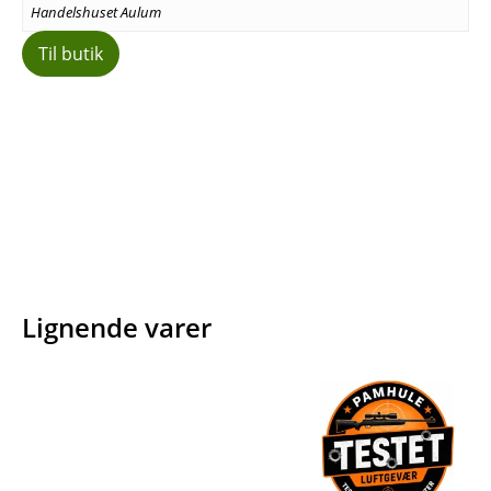
Handelshuset Aulum
Til butik
Facebook
E-mail
Copy URL
Lignende varer