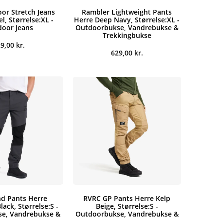
or Stretch Jeans
Rambler Lightweight Pants
l, Størrelse:XL -
Herre Deep Navy, Størrelse:XL -
oor Jeans
Outdoorbukse, Vandrebukse &
Trekkingbukse
29,00
kr.
629,00
kr.
d Pants Herre
RVRC GP Pants Herre Kelp
lack, Størrelse:S -
Beige, Størrelse:S -
e, Vandrebukse &
Outdoorbukse, Vandrebukse &