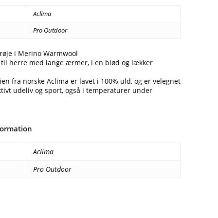
Aclima
Pro Outdoor
røje i Merino Warmwool
til herre med lange ærmer, i en blød og lækker
n fra norske Aclima er lavet i 100% uld, og er velegnet
aktivt udeliv og sport, også i temperaturer under
formation
Aclima
Pro Outdoor