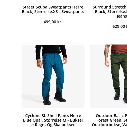
Street Scuba Sweatpants Herre
Surround Stretch
Black, Størrelse:XS - Sweatpants
Black, Størrelse
Jeans
499,00
kr.
629,00
Cyclone 3L Shell Pants Herre
Outdoor Basic P
Blue Opal, Størrelse:M - Bukser
Forest Green, St
> Regn- Og Skalbukser
Outdoorbukse, V