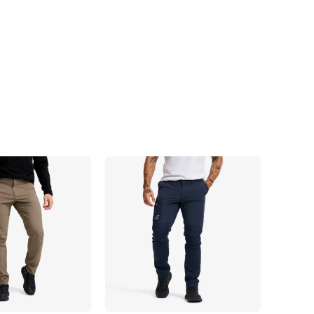
Facebook
E-mail
Copy URL