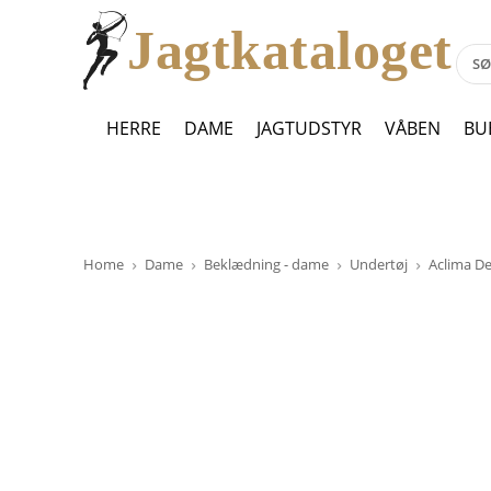
Jagtkataloget
HERRE
DAME
JAGTUDSTYR
VÅBEN
BU
Home
Dame
Beklædning - dame
Undertøj
Aclima De