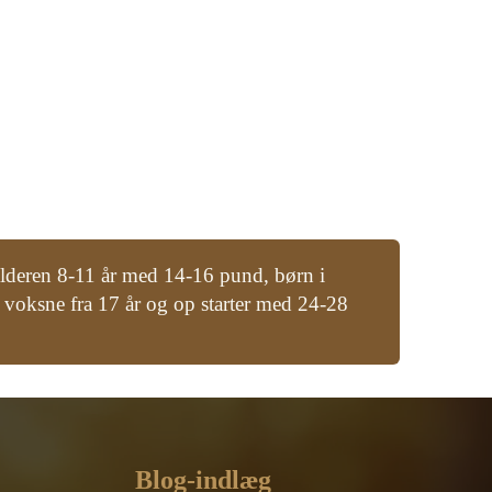
i alderen 8-11 år med 14-16 pund, børn i
 voksne fra 17 år og op starter med 24-28
Blog-indlæg