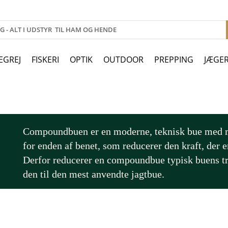
EGREJ
FISKERI
OPTIK
OUTDOOR
PREPPING
JÆGE
Compoundbuen er en moderne, teknisk bue med ma
for enden af benet, som reducerer den kraft, der e
Derfor reducerer en compoundbue typisk buens t
den til den mest anvendte jagtbue.