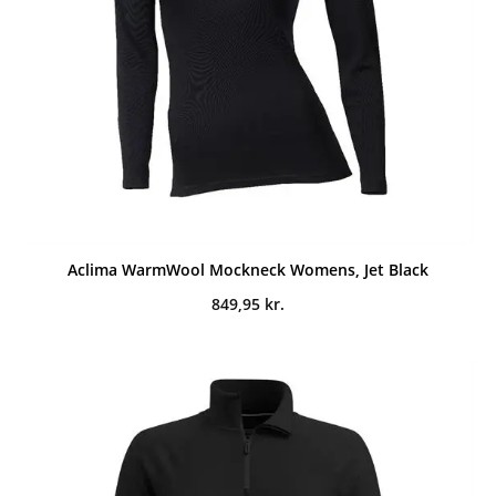
Aclima WarmWool Mockneck Womens, Jet Black
849,95
kr.