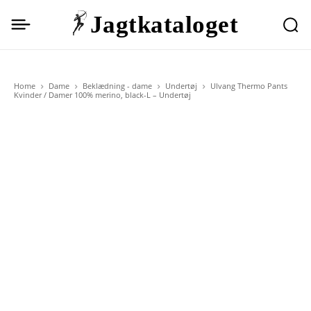
Jagtkataloget
Home
Dame
Beklædning - dame
Undertøj
Ulvang Thermo Pants
Kvinder / Damer 100% merino, black-L – Undertøj