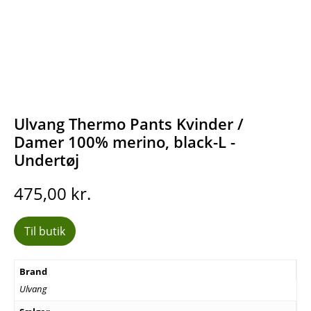
Ulvang Thermo Pants Kvinder /
Damer 100% merino, black-L -
Undertøj
475,00
kr.
Til butik
Brand
Ulvang