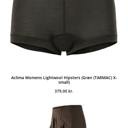
Aclima Womens Lightwool Hipsters (Grøn (TARMAC) X-
small)
379,00
kr.