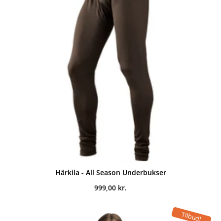
Härkila - All Season Underbukser
999,00
kr.
Tilbud!