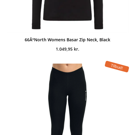
66Â°North Womens Basar Zip Neck, Black
1.049,95
kr.
Tilbud!