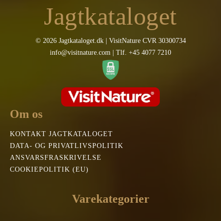
Jagtkataloget
© 2026 Jagtkataloget.dk | VisitNature CVR 30300734
info@visitnature.com | Tlf. +45 4077 7210
Om os
KONTAKT JAGTKATALOGET
DATA- OG PRIVATLIVSPOLITIK
ANSVARSFRASKRIVELSE
COOKIEPOLITIK (EU)
Varekategorier