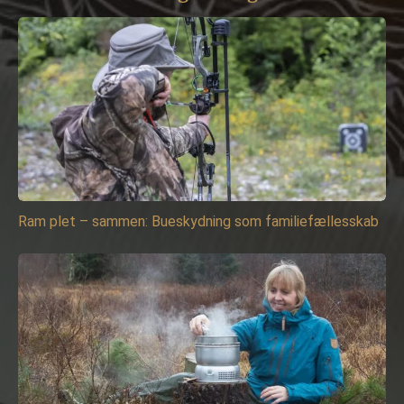
Ram plet – sammen: Bueskydning som familiefællesskab