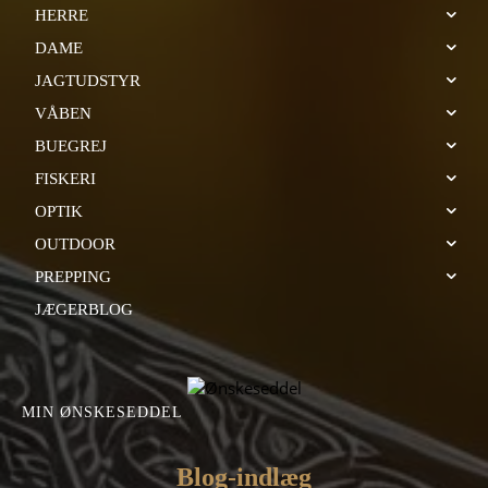
HERRE
DAME
JAGTUDSTYR
VÅBEN
BUEGREJ
FISKERI
OPTIK
OUTDOOR
PREPPING
JÆGERBLOG
MIN ØNSKESEDDEL
Blog-indlæg