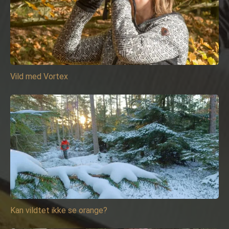
Vild med Vortex
Kan vildtet ikke se orange?