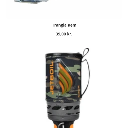
Trangia Rem
39,00
kr.