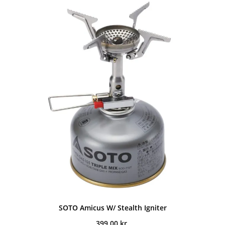
SOTO Amicus W/ Stealth Igniter
399,00
kr.