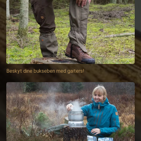
Beskyt dine bukseben med gaiters!