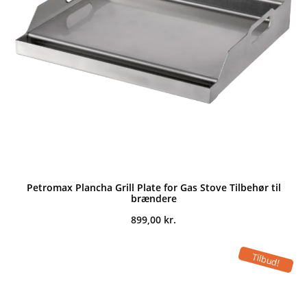
Petromax Plancha Grill Plate for Gas Stove Tilbehør til
brændere
899,00
kr.
Tilbud!