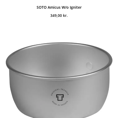
SOTO Amicus W/o Igniter
349,00
kr.