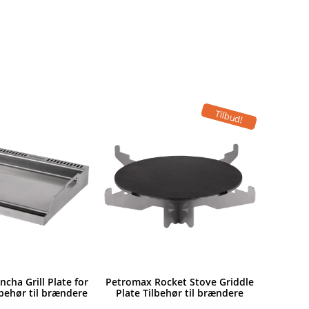
Tilbud!
cha Grill Plate for
Petromax Rocket Stove Griddle
lbehør til brændere
Plate Tilbehør til brændere