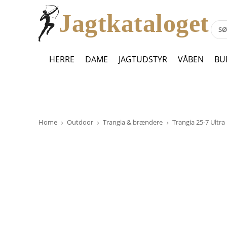
Jagtkataloget
HERRE
DAME
JAGTUDSTYR
VÅBEN
BU
Home
Outdoor
Trangia & brændere
Trangia 25-7 Ultra