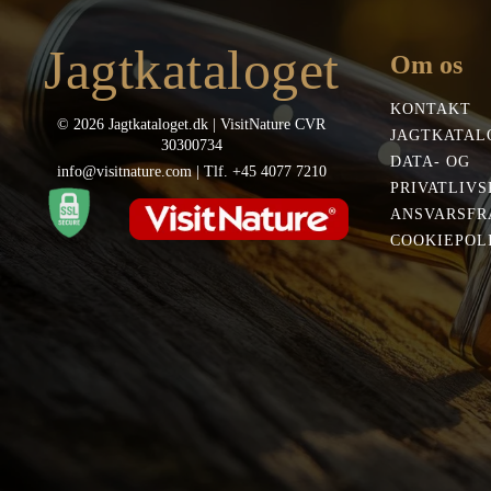
Jagtkataloget
Om os
KONTAKT
© 2026 Jagtkataloget.dk | VisitNature CVR
JAGTKATAL
30300734
DATA- OG
info@visitnature.com | Tlf. +45 4077 7210
PRIVATLIVS
ANSVARSFR
COOKIEPOLI