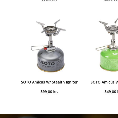
SOTO Amicus W/ Stealth Igniter
SOTO Amicus W
399,00
kr.
349,00