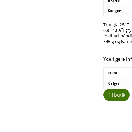
Brand
Sælger
Trangia 25â7 
0,8 - 1,0â¯l 
foldbart håndt
845 g og kan 
Yderligere in
Brand
Sælger
Til butik
Del