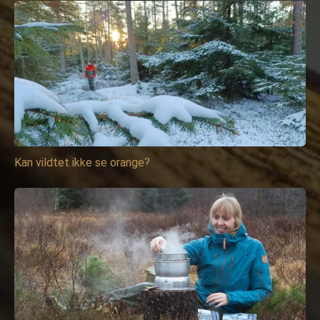
Kan vildtet ikke se orange?