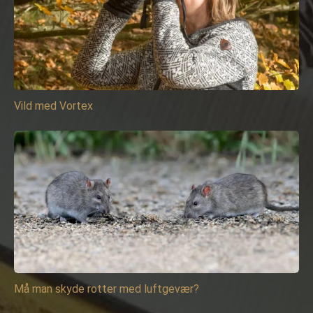
Vild med Vortex
Må man skyde rotter med luftgevær?