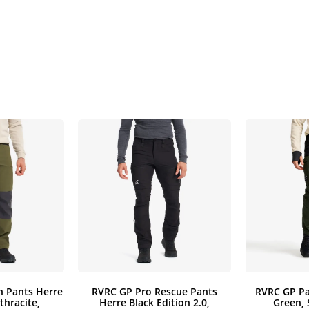
h Pants Herre
RVRC GP Pro Rescue Pants
RVRC GP Pa
thracite,
Herre Black Edition 2.0,
Green, 