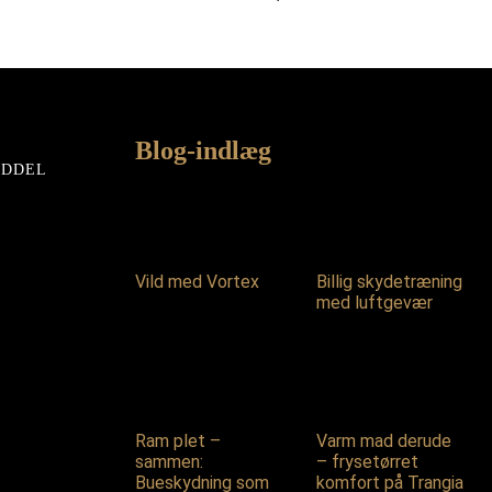
Blog-indlæg
EDDEL
Vild med Vortex
Billig skydetræning
med luftgevær
Ram plet –
Varm mad derude
sammen:
– frysetørret
Bueskydning som
komfort på Trangia