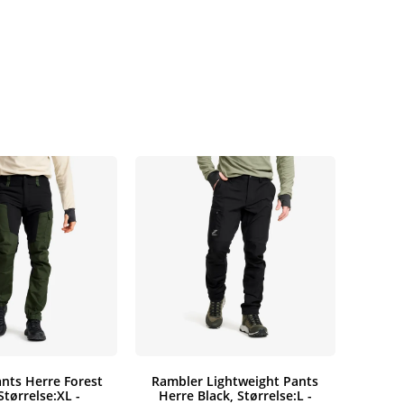
nts Herre Forest
Rambler Lightweight Pants
Størrelse:XL -
Herre Black, Størrelse:L -