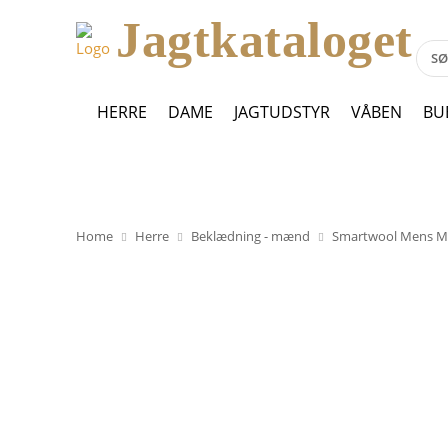
Jagtkataloget
HERRE
DAME
JAGTUDSTYR
VÅBEN
BU
Home
Herre
Beklædning - mænd
Smartwool Mens Mer