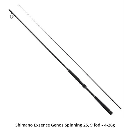
Shimano Exsence Genos Spinning 25, 9 fod - 4-26g