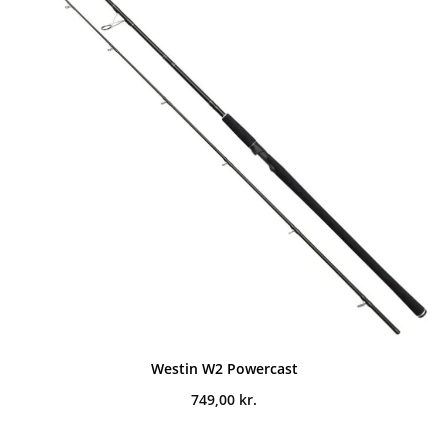
Westin W2 Powercast
749,00
kr.