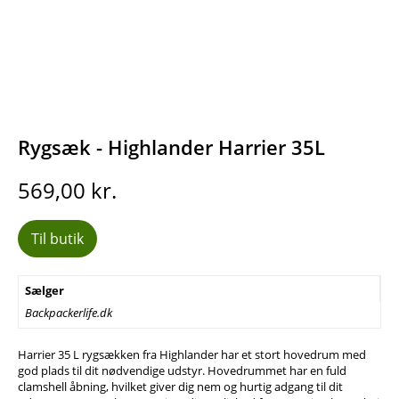
Rygsæk - Highlander Harrier 35L
569,00
kr.
Til butik
Sælger
Backpackerlife.dk
Harrier 35 L rygsækken fra Highlander har et stort hovedrum med
god plads til dit nødvendige udstyr. Hovedrummet har en fuld
clamshell åbning, hvilket giver dig nem og hurtig adgang til dit