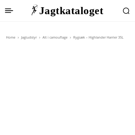
Jagtkataloget
Home
Jagtudstyr
Alt i camouflage
Rygsæk – Highlander Harrier 35L