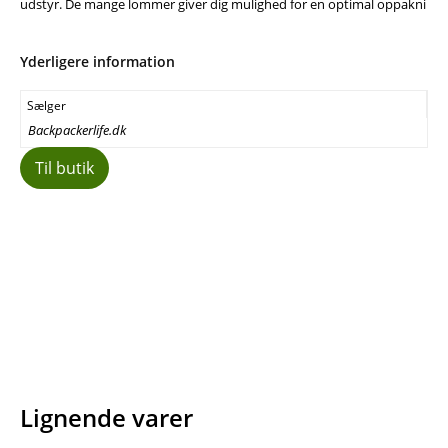
udstyr. De mange lommer giver dig mulighed for en optimal oppakni
Yderligere information
Sælger
Backpackerlife.dk
Til butik
Facebook
E-mail
Copy URL
Lignende varer