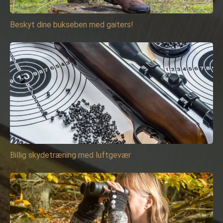
Beskyt dine bukseben med gaiters!
Billig skydetræning med luftgevær