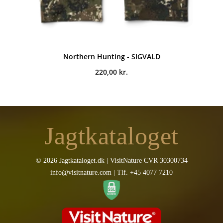
Northern Hunting - SIGVALD
220,00
kr.
Jagtkataloget
© 2026 Jagtkataloget.dk | VisitNature CVR 30300734
info@visitnature.com | Tlf. +45 4077 7210