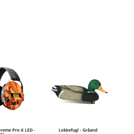
preme Pro-X LED -
Lokkefugl - Gråand