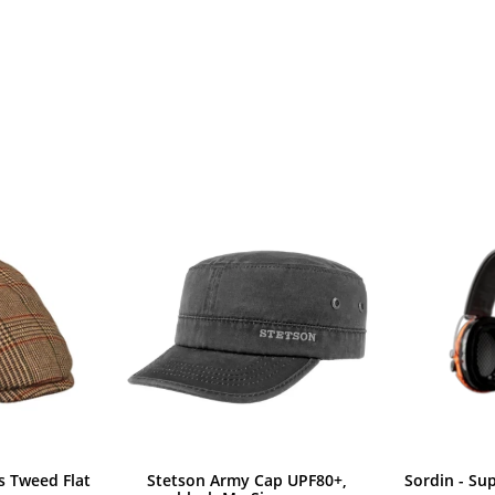
s Tweed Flat
Stetson Army Cap UPF80+,
Sordin - Su