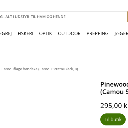
EGREJ
FISKERI
OPTIK
OUTDOOR
PREPPING
JÆGE
Camouflage handske (Camou Strata/Black, 9)
Pinewoo
(Camou S
295,00
k
Til butik