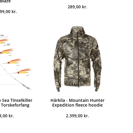
Blaze
289,00
kr.
899,00
kr.
Sea Tinselkiller
Härkila - Mountain Hunter
- Torskeforfang
Expedition fleece hoodie
8,00
kr.
2.399,00
kr.