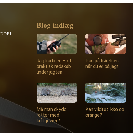
Blog-indlæg
EDDEL
Jagtradioen – et
Pas på hørelsen
praktisk redskab
når du er på jagt
under jagten
Må man skyde
Kan vildtet ikke se
rotter med
orange?
luftgevær?