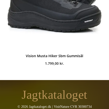
Vision Musta Hiker Sbm Gummisål
1.799,00
kr.
Jagtkataloget
© 2026 Jagtkataloget.dk | VisitNature CVR 30300734