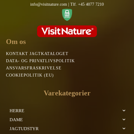
info@visitnature.com | Tlf. +45 4077 7210
Om os
KONTAKT JAGTKATALOGET
DATA- OG PRIVATLIVSPOLITIK
ANSVARSFRASKRIVELSE
COOKIEPOLITIK (EU)
Varekategorier
HERRE
DAME
JAGTUDSTYR