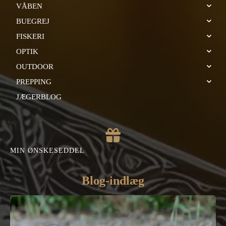
VÅBEN
BUEGREJ
FISKERI
OPTIK
OUTDOOR
PREPPING
JÆGERBLOG
MIN ØNSKESEDDEL
Blog-indlæg