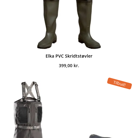
Elka PVC Skridtstøvler
399,00
kr.
Tilbud!