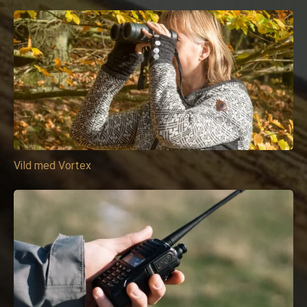
Vild med Vortex