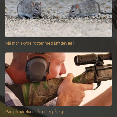
Må man skyde rotter med luftgevær?
Pas på hørelsen når du er på jagt