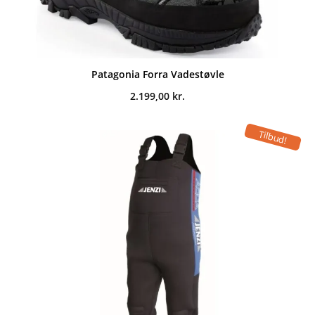
Patagonia Forra Vadestøvle
2.199,00
kr.
Tilbud!