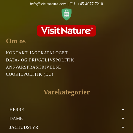
info@visitnature.com | Tlf. +45 4077 7210
Om os
KONTAKT JAGTKATALOGET
DATA- OG PRIVATLIVSPOLITIK
ANSVARSFRASKRIVELSE
COOKIEPOLITIK (EU)
Varekategorier
HERRE
DAME
JAGTUDSTYR