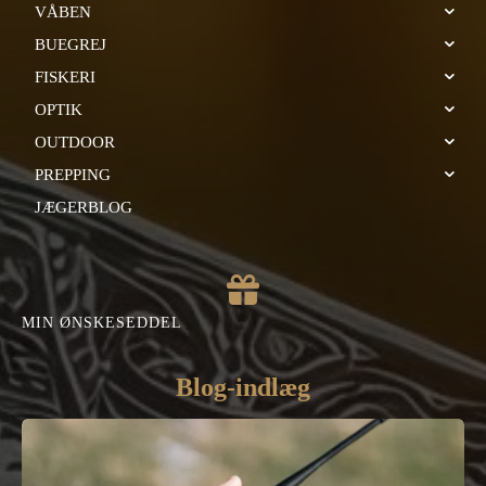
VÅBEN
BUEGREJ
FISKERI
OPTIK
OUTDOOR
PREPPING
JÆGERBLOG
MIN ØNSKESEDDEL
Blog-indlæg