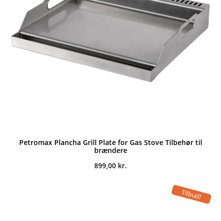
Petromax Plancha Grill Plate for Gas Stove Tilbehør til
brændere
899,00
kr.
Tilbud!