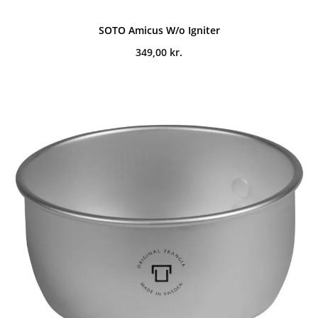
SOTO Amicus W/o Igniter
349,00
kr.