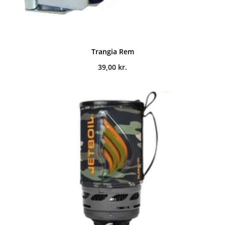
Trangia Rem
39,00
kr.