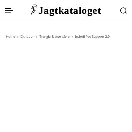
Jagtkataloget
Home
Outdoor
Trangia & brændere
Jetboil Pot Support 2.0