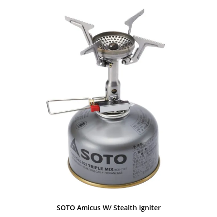
449,00 kr..
329,00 kr..
SOTO Amicus W/ Stealth Igniter