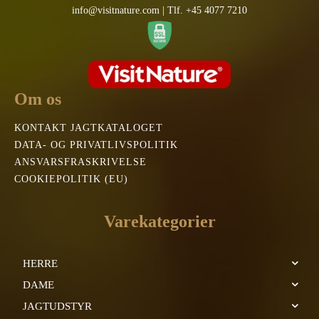
info@visitnature.com | Tlf. +45 4077 7210
Om os
KONTAKT JAGTKATALOGET
DATA- OG PRIVATLIVSPOLITIK
ANSVARSFRASKRIVELSE
COOKIEPOLITIK (EU)
Varekategorier
HERRE
DAME
JAGTUDSTYR