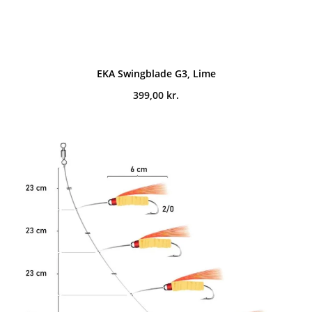
EKA Swingblade G3, Lime
399,00
kr.