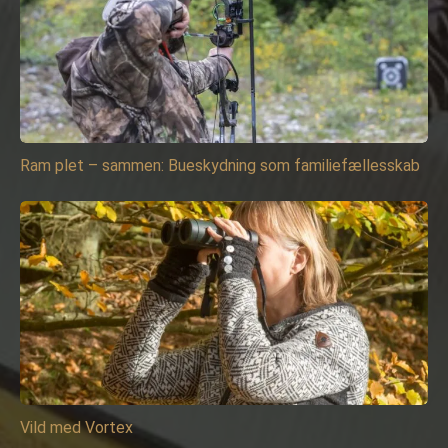
Ram plet – sammen: Bueskydning som familiefællesskab
Vild med Vortex