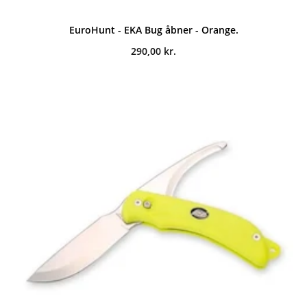
EuroHunt - EKA Bug åbner - Orange.
290,00
kr.