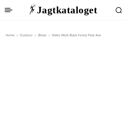
Jagtkataloget
Home
Outdoor
Økser
Helko Werk Black Forest Pack Axe