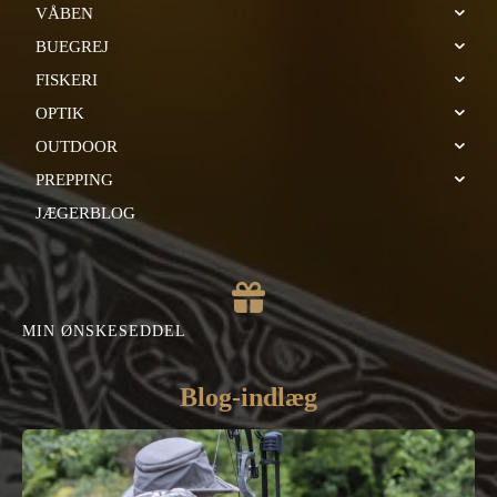
VÅBEN
BUEGREJ
FISKERI
OPTIK
OUTDOOR
PREPPING
JÆGERBLOG
MIN ØNSKESEDDEL
Blog-indlæg