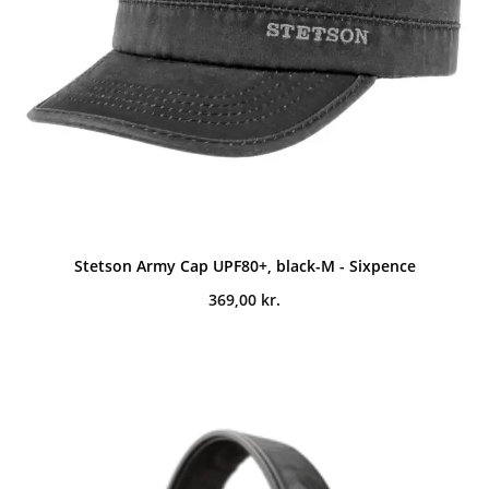
Stetson Army Cap UPF80+, black-M - Sixpence
369,00
kr.