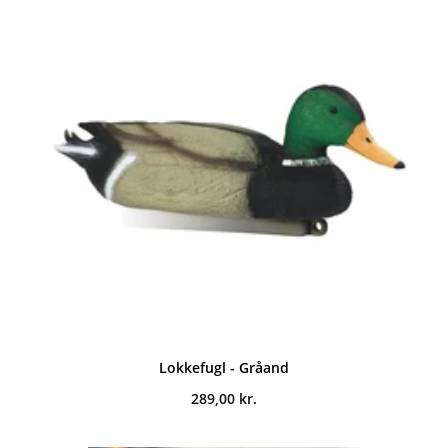
Lokkefugl - Gråand
289,00
kr.