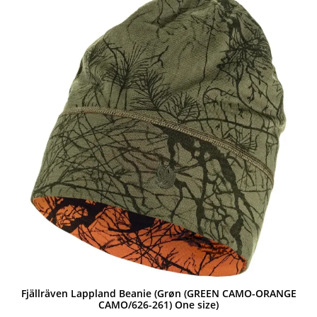
Fjällräven Lappland Beanie (Grøn (GREEN CAMO-ORANGE
CAMO/626-261) One size)