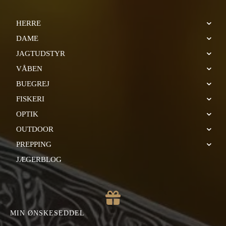
HERRE
DAME
JAGTUDSTYR
VÅBEN
BUEGREJ
FISKERI
OPTIK
OUTDOOR
PREPPING
JÆGERBLOG
MIN ØNSKESEDDEL