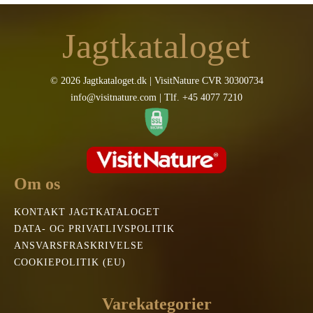
Jagtkataloget
© 2026 Jagtkataloget.dk | VisitNature CVR 30300734
info@visitnature.com | Tlf. +45 4077 7210
Om os
KONTAKT JAGTKATALOGET
DATA- OG PRIVATLIVSPOLITIK
ANSVARSFRASKRIVELSE
COOKIEPOLITIK (EU)
Varekategorier