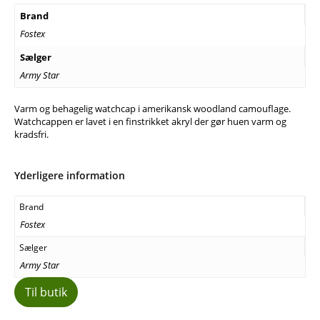
Brand
Fostex
Sælger
Army Star
Varm og behagelig watchcap i amerikansk woodland camouflage.
Watchcappen er lavet i en finstrikket akryl der gør huen varm og
kradsfri.
Yderligere information
Brand
Fostex
Sælger
Army Star
Til butik