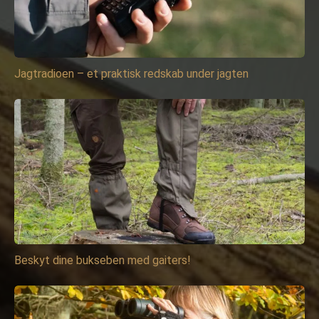
Jagtradioen – et praktisk redskab under jagten
Beskyt dine bukseben med gaiters!