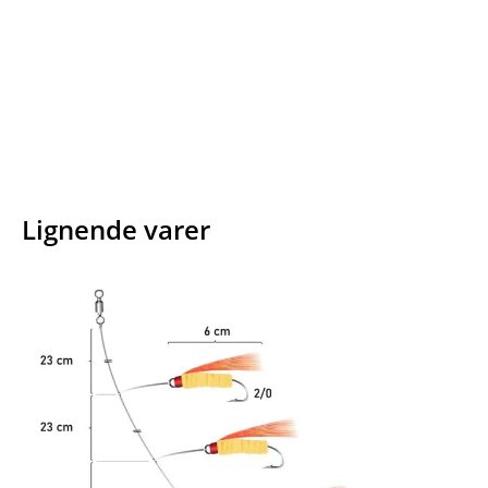
Facebook
E-mail
Copy URL
Lignende varer