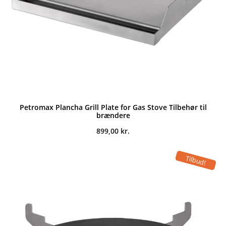
Petromax Plancha Grill Plate for Gas Stove Tilbehør til
brændere
899,00
kr.
Tilbud!