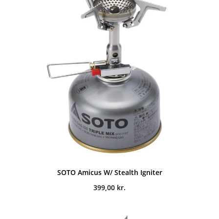
SOTO Amicus W/ Stealth Igniter
399,00
kr.