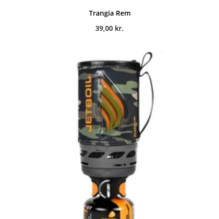
Trangia Rem
39,00
kr.