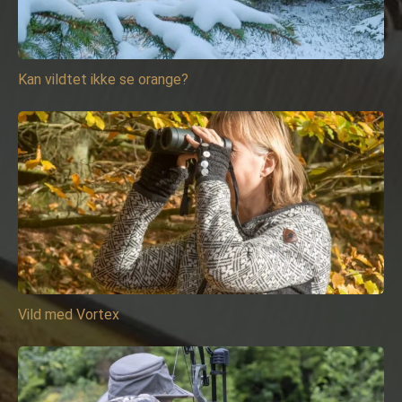
Kan vildtet ikke se orange?
Vild med Vortex