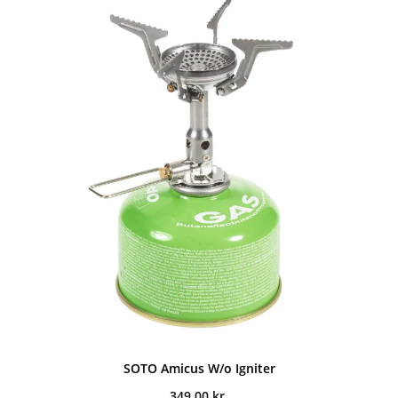
SOTO Amicus W/o Igniter
349,00
kr.