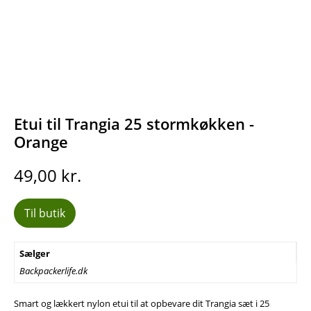
Etui til Trangia 25 stormkøkken -
Orange
49,00
kr.
Til butik
Sælger
Backpackerlife.dk
Smart og lækkert nylon etui til at opbevare dit Trangia sæt i 25