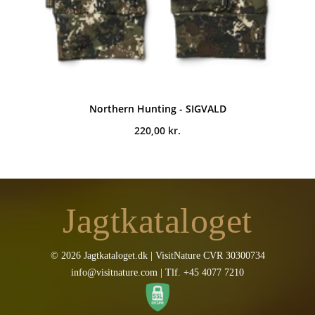
Northern Hunting - SIGVALD
220,00
kr.
Jagtkataloget
© 2026 Jagtkataloget.dk | VisitNature CVR 30300734
info@visitnature.com | Tlf. +45 4077 7210