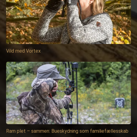
Vild med Vortex
Ram plet – sammen: Bueskydning som familiefællesskab