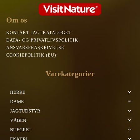
Om os
KONTAKT JAGTKATALOGET
DATA- OG PRIVATLIVSPOLITIK
ANSVARSFRASKRIVELSE
COOKIEPOLITIK (EU)
Varekategorier
HERRE
DAME
JAGTUDSTYR
VÅBEN
BUEGREJ
FISKERI