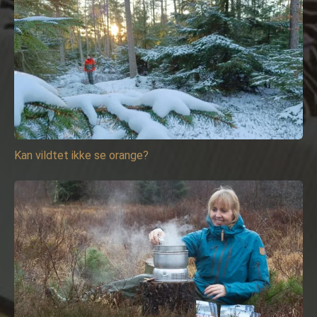
Kan vildtet ikke se orange?