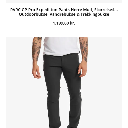
RVRC GP Pro Expedition Pants Herre Mud, Størrelse:L -
Outdoorbukse, Vandrebukse & Trekkingbukse
1.199,00
kr.