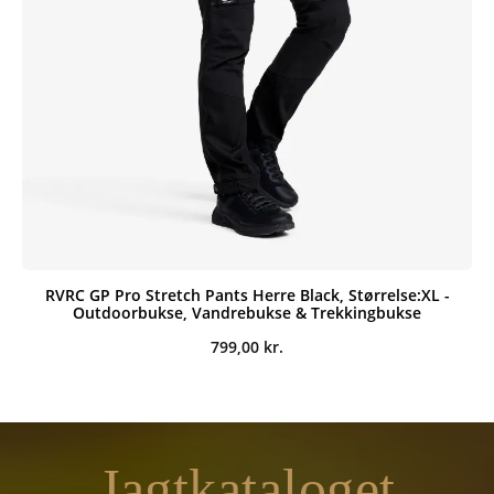
RVRC GP Pro Stretch Pants Herre Black, Størrelse:XL -
Outdoorbukse, Vandrebukse & Trekkingbukse
799,00
kr.
Jagtkataloget