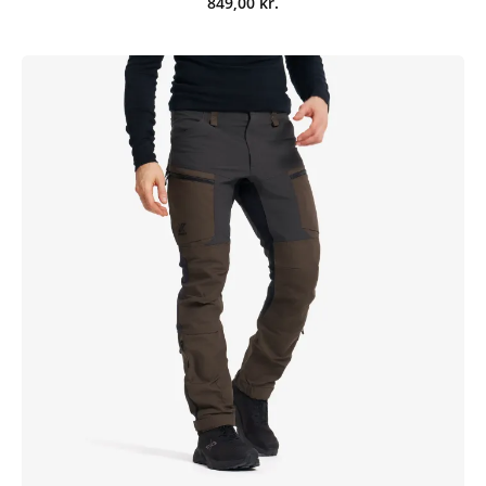
849,00
kr.