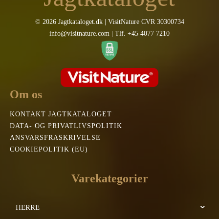
© 2026 Jagtkataloget.dk | VisitNature CVR 30300734
info@visitnature.com | Tlf. +45 4077 7210
Om os
KONTAKT JAGTKATALOGET
DATA- OG PRIVATLIVSPOLITIK
ANSVARSFRASKRIVELSE
COOKIEPOLITIK (EU)
Varekategorier
HERRE