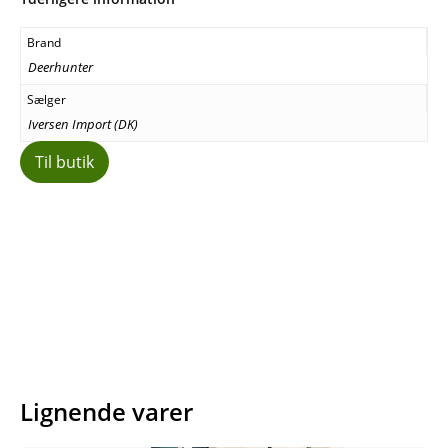
Brand
Deerhunter
Sælger
Iversen Import (DK)
Til butik
Facebook
E-mail
Copy URL
Lignende varer