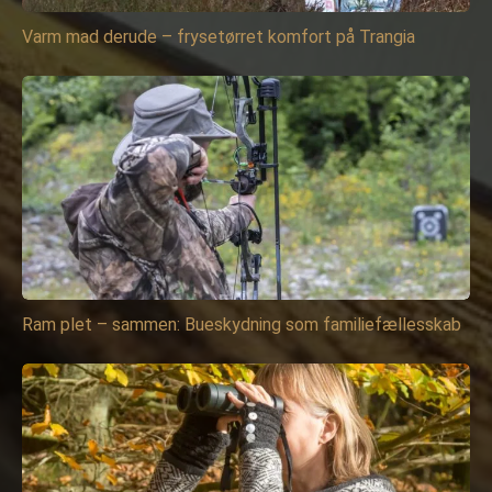
Varm mad derude – frysetørret komfort på Trangia
Ram plet – sammen: Bueskydning som familiefællesskab