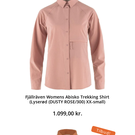
Fjällräven Womens Abisko Trekking Shirt
(Lyserød (DUSTY ROSE/300) XX-small)
1.099,00
kr.
Tilbud!