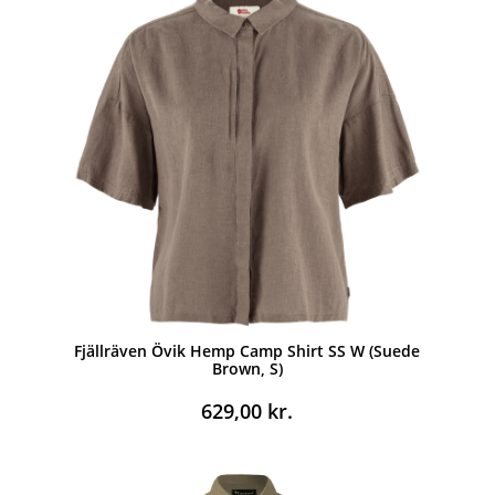
Fjällräven Övik Hemp Camp Shirt SS W (Suede
Brown, S)
629,00
kr.