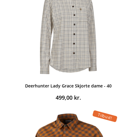
Deerhunter Lady Grace Skjorte dame - 40
499,00
kr.
Tilbud!