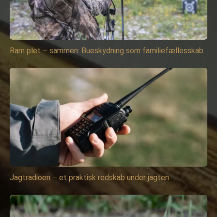
Ram plet – sammen: Bueskydning som familiefællesskab
Jagtradioen – et praktisk redskab under jagten