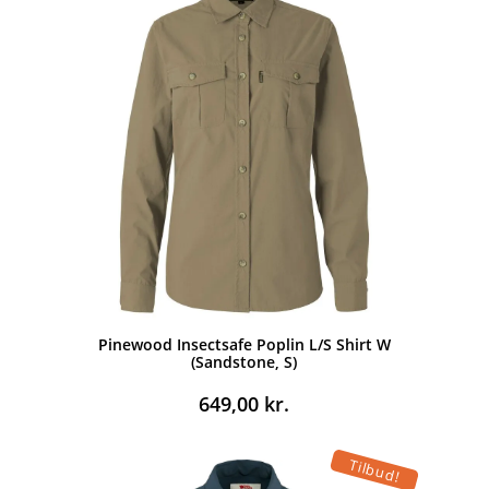
Pinewood Insectsafe Poplin L/S Shirt W
(Sandstone, S)
649,00
kr.
Tilbud!