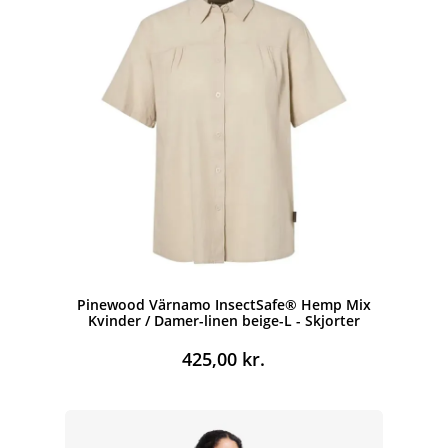
Pinewood Värnamo InsectSafe® Hemp Mix
Kvinder / Damer-linen beige-L - Skjorter
425,00
kr.