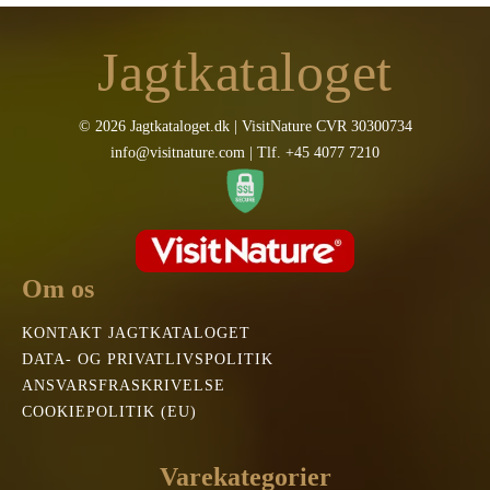
Jagtkataloget
© 2026 Jagtkataloget.dk | VisitNature CVR 30300734
info@visitnature.com | Tlf. +45 4077 7210
Om os
KONTAKT JAGTKATALOGET
DATA- OG PRIVATLIVSPOLITIK
ANSVARSFRASKRIVELSE
COOKIEPOLITIK (EU)
Varekategorier