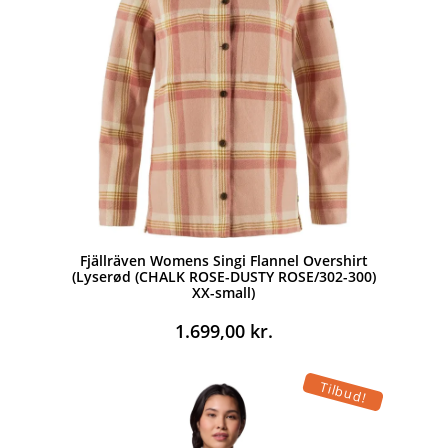
Fjällräven Womens Singi Flannel Overshirt
(Lyserød (CHALK ROSE-DUSTY ROSE/302-300)
XX-small)
1.699,00
kr.
Tilbud!