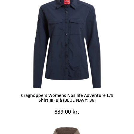
999,00 kr..
599,00 kr..
Craghoppers Womens Nosilife Adventure L/S
Shirt III (Blå (BLUE NAVY) 36)
839,00
kr.