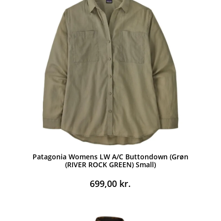
Patagonia Womens LW A/C Buttondown (Grøn
(RIVER ROCK GREEN) Small)
699,00
kr.