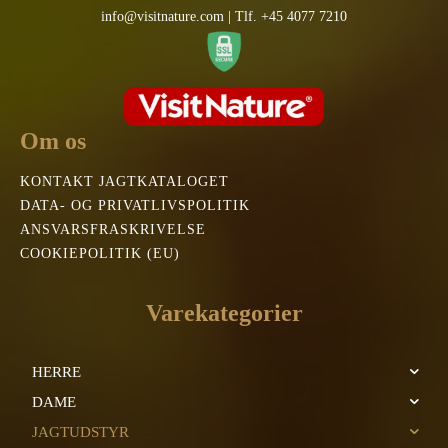
info@visitnature.com | Tlf. +45 4077 7210
Om os
KONTAKT JAGTKATALOGET
DATA- OG PRIVATLIVSPOLITIK
ANSVARSFRASKRIVELSE
COOKIEPOLITIK (EU)
Varekategorier
HERRE
DAME
JAGTUDSTYR