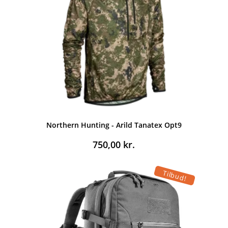
Northern Hunting - Arild Tanatex Opt9
750,00
kr.
Tilbud!