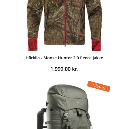
Härkila - Moose Hunter 2.0 fleece jakke
1.999,00
kr.
Tilbud!