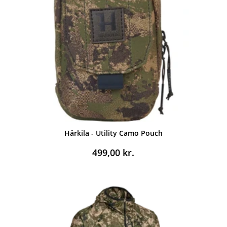
Härkila - Utility Camo Pouch
499,00
kr.