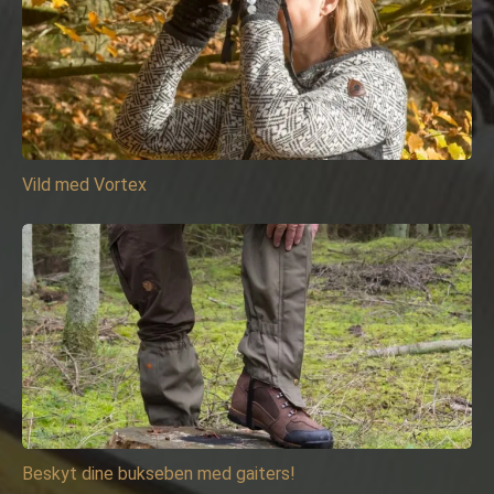
Vild med Vortex
Beskyt dine bukseben med gaiters!