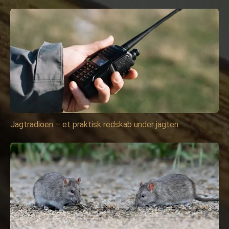
Jagtradioen – et praktisk redskab under jagten