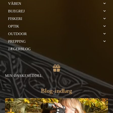
VÅBEN
BUEGREJ
FISKERI
OPTIK
OUTDOOR
PREPPING
JÆGERBLOG
MIN ØNSKESEDDEL
Blog-indlæg